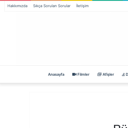
Hakkımızda
Sıkça Sorulan Sorular
İletişim
Anasayfa
Filmler
Afişler
D