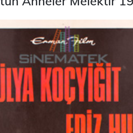
tün Anneler Melektir 1