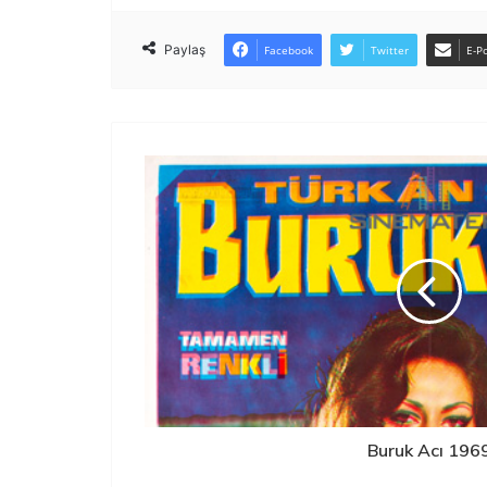
Paylaş
Facebook
Twitter
E-Po
Buruk Acı 196