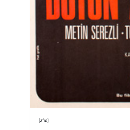
[afis]