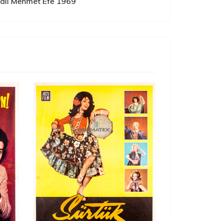
calı Mehmet Efe 1969