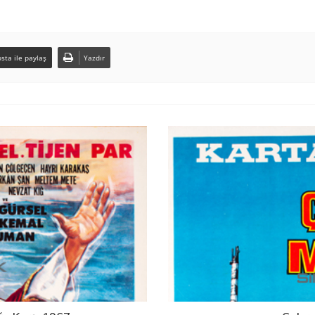
sta ile paylaş
Yazdır