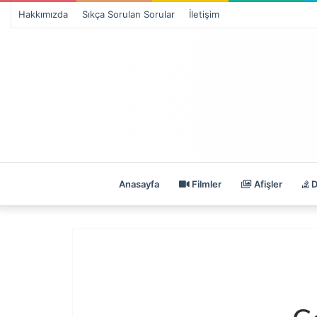
Hakkımızda
Sıkça Sorulan Sorular
İletişim
Anasayfa
Filmler
Afişler
D