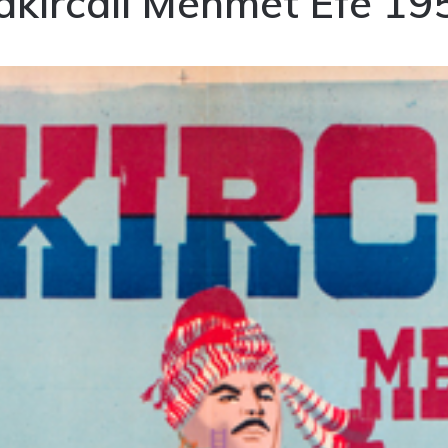
akırcalı Mehmet Efe 19