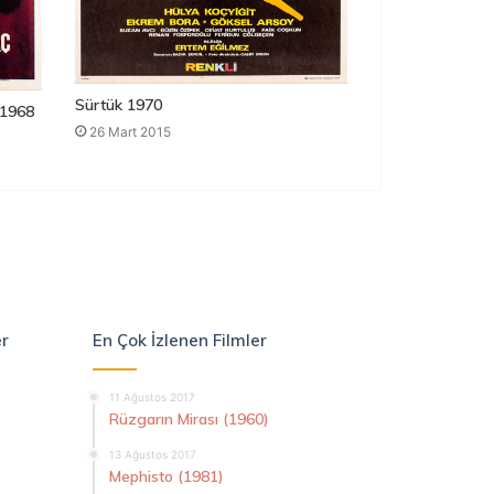
Sürtük 1970
1968
26 Mart 2015
er
En Çok İzlenen Filmler
11 Ağustos 2017
Rüzgarın Mirası (1960)
13 Ağustos 2017
Mephisto (1981)