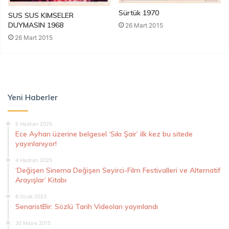
Sürtük 1970
SUS SUS KIMSELER
DUYMASIN 1968
26 Mart 2015
26 Mart 2015
Yeni Haberler
5 Haziran 2025
Ece Ayhan üzerine belgesel ‘Sıkı Şair’ ilk kez bu sitede
yayınlanıyor!
4 Haziran 2025
‘Değişen Sinema Değişen Seyirci-Film Festivalleri ve Alternatif
Arayışlar’ Kitabı
6 Ocak 2023
SenaristBir: Sözlü Tarih Videoları yayınlandı
30 Mayıs 2015