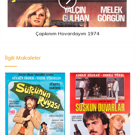
Çapkınım Hovardayım 1974
İlgili Makaleler