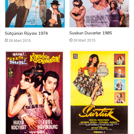
Suskun Duvarlar 1985
Sütçünün Rüyası 1974
26 Mart 2015
26 Mart 2015