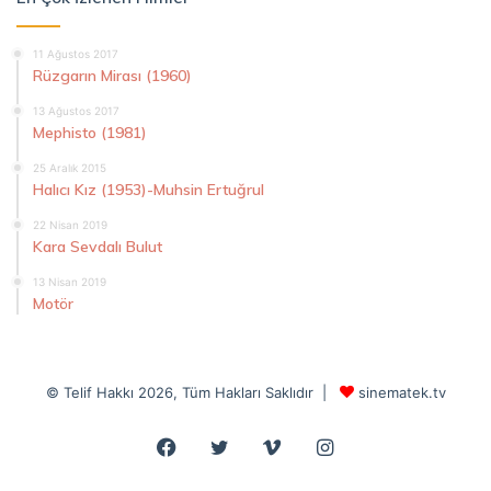
11 Ağustos 2017
Rüzgarın Mirası (1960)
13 Ağustos 2017
Mephisto (1981)
25 Aralık 2015
Halıcı Kız (1953)-Muhsin Ertuğrul
22 Nisan 2019
Kara Sevdalı Bulut
13 Nisan 2019
Motör
© Telif Hakkı 2026, Tüm Hakları Saklıdır |
sinematek.tv
Facebook
Twitter
Vimeo
Instagram