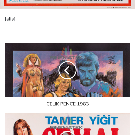
[afis]
CELIK PENCE 1983