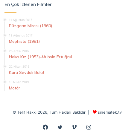
En Çok İzlenen Filmler
11 Ağustos 2017
Rüzgarın Mirası (1960)
13 Ağustos 2017
Mephisto (1981)
25 Aralık 2015
Halıcı Kız (1953)-Muhsin Ertuğrul
22 Nisan 2019
Kara Sevdalı Bulut
13 Nisan 2019
Motör
© Telif Hakkı 2026, Tüm Hakları Saklıdır |
sinematek.tv
Facebook
Twitter
Vimeo
Instagram