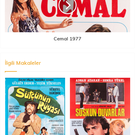
Cemal 1977
İlgili Makaleler