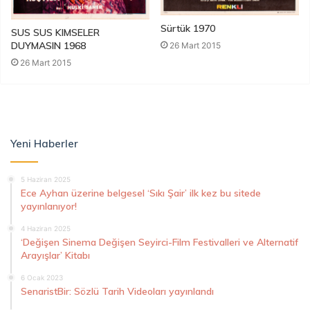
Sürtük 1970
SUS SUS KIMSELER
DUYMASIN 1968
26 Mart 2015
26 Mart 2015
Yeni Haberler
5 Haziran 2025
Ece Ayhan üzerine belgesel ‘Sıkı Şair’ ilk kez bu sitede
yayınlanıyor!
4 Haziran 2025
‘Değişen Sinema Değişen Seyirci-Film Festivalleri ve Alternatif
Arayışlar’ Kitabı
6 Ocak 2023
SenaristBir: Sözlü Tarih Videoları yayınlandı