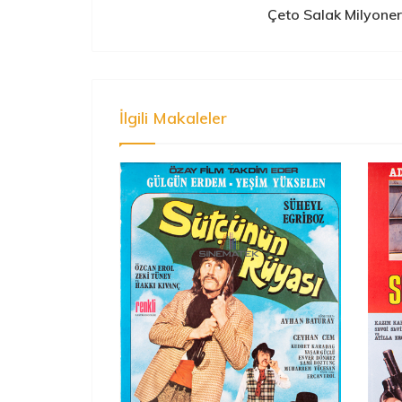
Çeto Salak Milyone
İlgili Makaleler