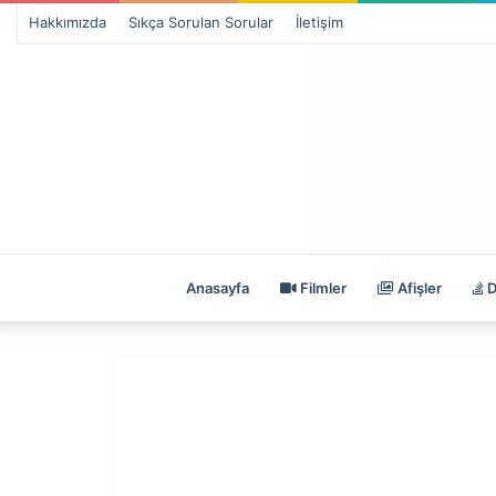
Hakkımızda
Sıkça Sorulan Sorular
İletişim
Anasayfa
Filmler
Afişler
D