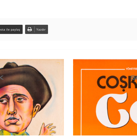
sta ile paylaş
Yazdır