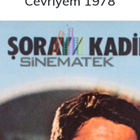
Cevriyem 1978