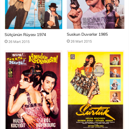
Suskun Duvarlar 1985
Sütçünün Rüyası 1974
26 Mart 2015
26 Mart 2015