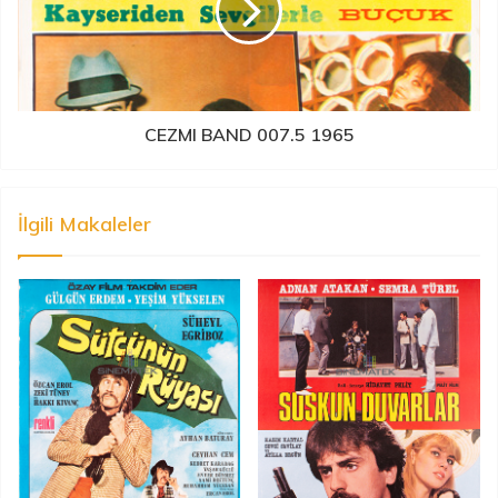
CEZMI BAND 007.5 1965
İlgili Makaleler