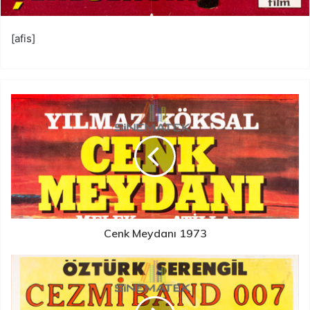
[afis]
Cenk Meydanı 1973