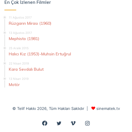
En Çok İzlenen Filmler
11 Ağustos 2017
Rüzgarın Mirası (1960)
13 Ağustos 2017
Mephisto (1981)
25 Aralık 2015
Halıcı Kız (1953)-Muhsin Ertuğrul
22 Nisan 2019
Kara Sevdalı Bulut
13 Nisan 2019
Motör
© Telif Hakkı 2026, Tüm Hakları Saklıdır |
sinematek.tv
Facebook
Twitter
Vimeo
Instagram