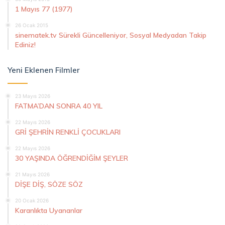
1 Mayıs 77 (1977)
26 Ocak 2015
sinematek.tv Sürekli Güncelleniyor, Sosyal Medyadan Takip
Ediniz!
Yeni Eklenen Filmler
23 Mayıs 2026
FATMA’DAN SONRA 40 YIL
22 Mayıs 2026
GRİ ŞEHRİN RENKLİ ÇOCUKLARI
22 Mayıs 2026
30 YAŞINDA ÖĞRENDİĞİM ŞEYLER
21 Mayıs 2026
DİŞE DİŞ, SÖZE SÖZ
20 Ocak 2026
Karanlıkta Uyananlar