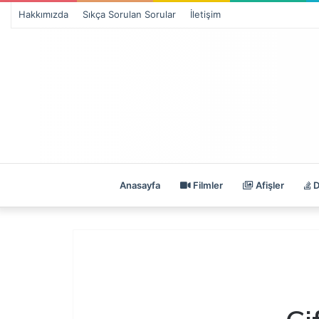
Hakkımızda
Sıkça Sorulan Sorular
İletişim
Anasayfa
Filmler
Afişler
D