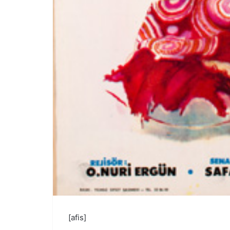
[afis]