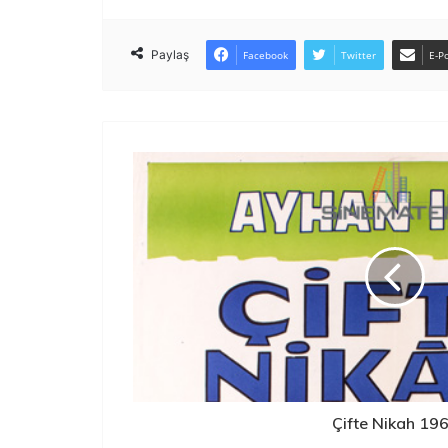
Paylaş
Facebook
Twitter
E-Po
Çifte Nikah 19