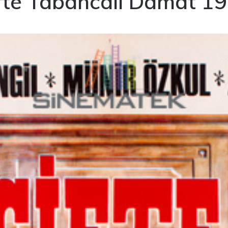
fte Tabancalı Damat 1