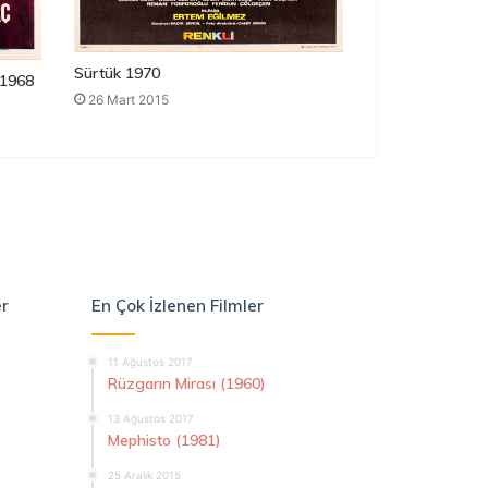
Sürtük 1970
1968
26 Mart 2015
er
En Çok İzlenen Filmler
11 Ağustos 2017
Rüzgarın Mirası (1960)
13 Ağustos 2017
Mephisto (1981)
25 Aralık 2015