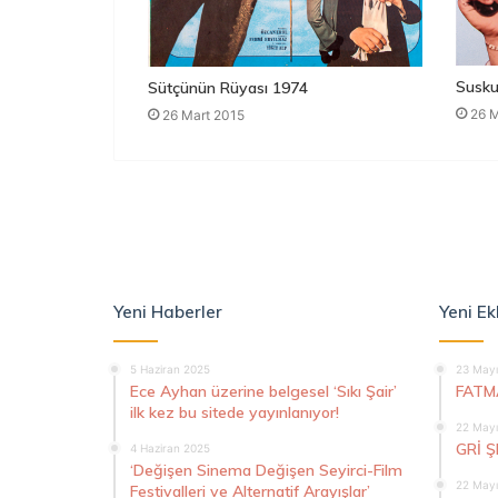
Susku
Sütçünün Rüyası 1974
26 M
26 Mart 2015
Yeni Haberler
Yeni Ek
5 Haziran 2025
23 Mayı
Ece Ayhan üzerine belgesel ‘Sıkı Şair’
FATM
ilk kez bu sitede yayınlanıyor!
22 Mayı
GRİ 
4 Haziran 2025
‘Değişen Sinema Değişen Seyirci-Film
22 Mayı
Festivalleri ve Alternatif Arayışlar’