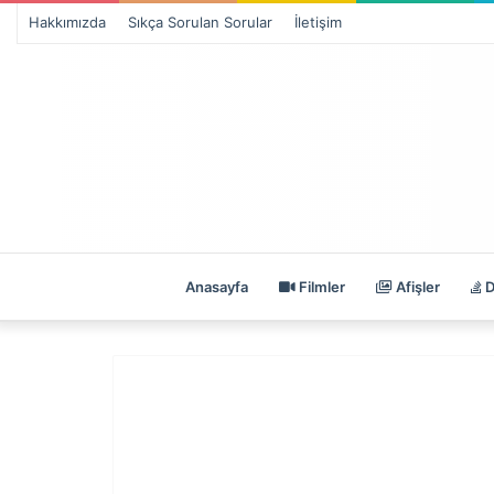
Hakkımızda
Sıkça Sorulan Sorular
İletişim
Anasayfa
Filmler
Afişler
D