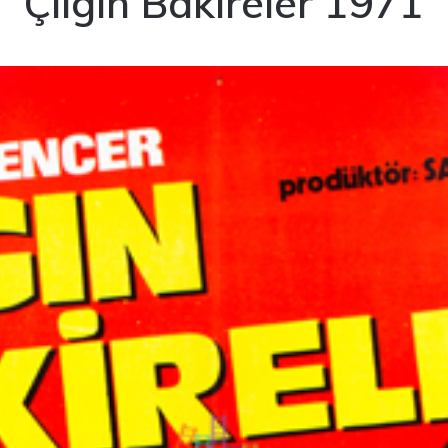
Çılgın Bakireler 1971