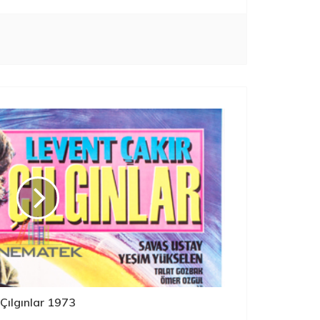
Çılgınlar 1973