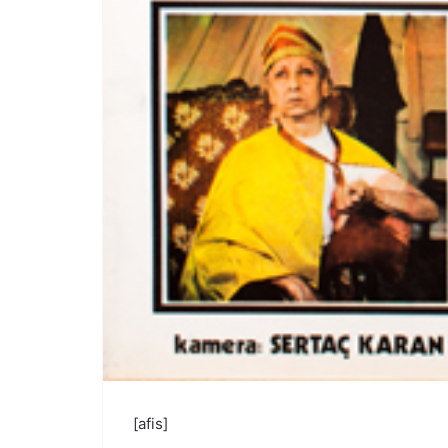
[afis]