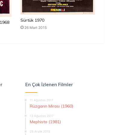
Sürtük 1970
1968
26 Mart 2015
er
En Çok İzlenen Filmler
11 Ağustos 2017
Rüzgarın Mirası (1960)
13 Ağustos 2017
Mephisto (1981)
25 Aralık 2015