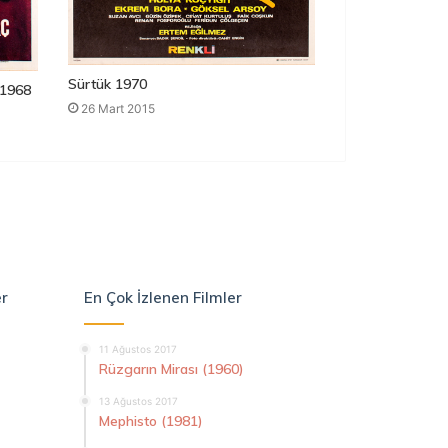
Sürtük 1970
1968
26 Mart 2015
er
En Çok İzlenen Filmler
11 Ağustos 2017
Rüzgarın Mirası (1960)
13 Ağustos 2017
Mephisto (1981)