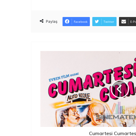
Paylaş
Facebook
Twitter
E-Po
Cumartesi Cumartes