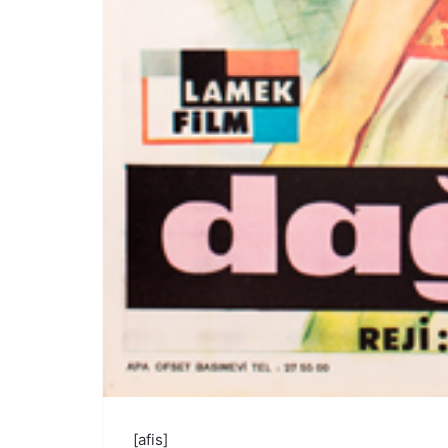
[afis]