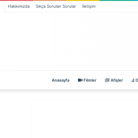
Hakkımızda
Sıkça Sorulan Sorular
İletişim
Anasayfa
Filmler
Afişler
D