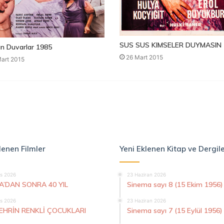
SUS SUS KIMSELER DUYMASIN 
n Duvarlar 1985
26 Mart 2015
art 2015
lenen Filmler
Yeni Eklenen Kitap ve Dergil
s 2026
23 Haziran 2026
A’DAN SONRA 40 YIL
Sinema sayı 8 (15 Ekim 1956)
s 2026
23 Haziran 2026
ŞEHRİN RENKLİ ÇOCUKLARI
Sinema sayı 7 (15 Eylül 1956)