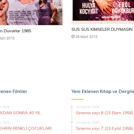
SUS SUS KIMSELER DUYMASIN 
n Duvarlar 1985
26 Mart 2015
art 2015
lenen Filmler
Yeni Eklenen Kitap ve Dergil
s 2026
23 Haziran 2026
A’DAN SONRA 40 YIL
Sinema sayı 8 (15 Ekim 1956)
s 2026
23 Haziran 2026
ŞEHRİN RENKLİ ÇOCUKLARI
Sinema sayı 7 (15 Eylül 1956)