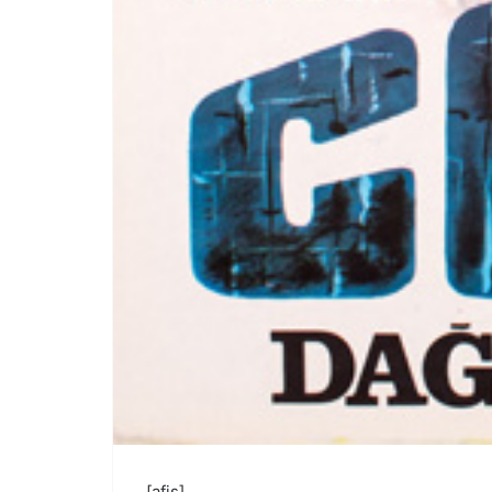
[afis]