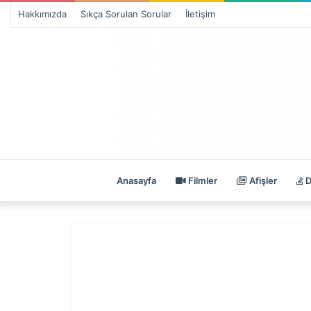
Hakkımızda
Sıkça Sorulan Sorular
İletişim
Anasayfa
Filmler
Afişler
D