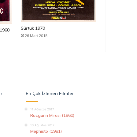
Sürtük 1970
1968
26 Mart 2015
er
En Çok İzlenen Filmler
11 Ağustos 2017
Rüzgarın Mirası (1960)
13 Ağustos 2017
Mephisto (1981)