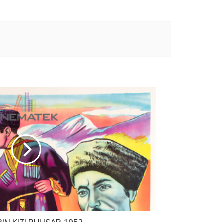
IN KIZI RUHSAR 1952