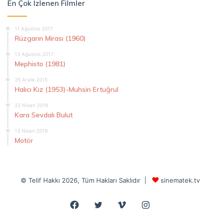
En Çok İzlenen Filmler
11 Ağustos 2017
Rüzgarın Mirası (1960)
13 Ağustos 2017
Mephisto (1981)
25 Aralık 2015
Halıcı Kız (1953)-Muhsin Ertuğrul
22 Nisan 2019
Kara Sevdalı Bulut
13 Nisan 2019
Motör
© Telif Hakkı 2026, Tüm Hakları Saklıdır |
sinematek.tv
Facebook
Twitter
Vimeo
Instagram