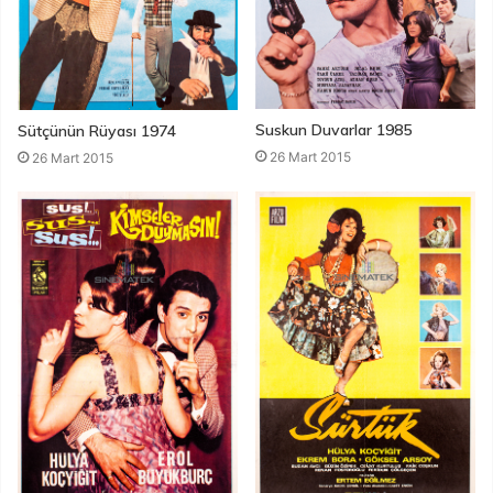
Suskun Duvarlar 1985
Sütçünün Rüyası 1974
26 Mart 2015
26 Mart 2015