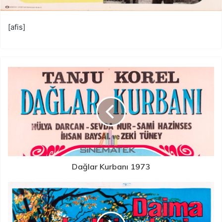
[afis]
Dağlar Kurbanı 1973