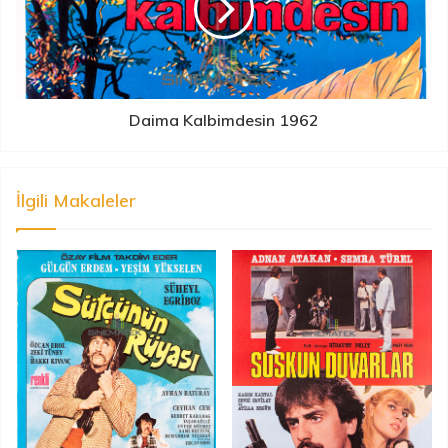
Daima Kalbimdesin 1962
İlgili Makaleler