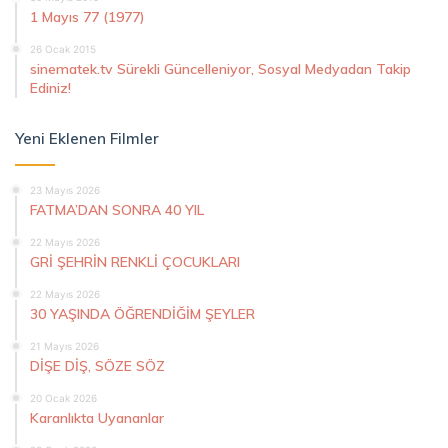
1 Mayıs 77 (1977)
26 Ocak 2015
sinematek.tv Sürekli Güncelleniyor, Sosyal Medyadan Takip
Ediniz!
Yeni Eklenen Filmler
23 Mayıs 2026
FATMA’DAN SONRA 40 YIL
22 Mayıs 2026
GRİ ŞEHRİN RENKLİ ÇOCUKLARI
22 Mayıs 2026
30 YAŞINDA ÖĞRENDİĞİM ŞEYLER
21 Mayıs 2026
DİŞE DİŞ, SÖZE SÖZ
20 Ocak 2026
Karanlıkta Uyananlar