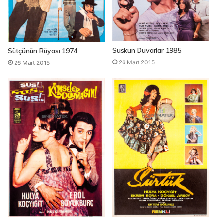
Suskun Duvarlar 1985
Sütçünün Rüyası 1974
26 Mart 2015
26 Mart 2015