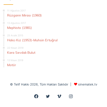
11 Ağustos 2017
Rüzgarın Mirası (1960)
13 Ağustos 2017
Mephisto (1981)
25 Aralık 2015
Halıcı Kız (1953)-Muhsin Ertuğrul
22 Nisan 2019
Kara Sevdalı Bulut
13 Nisan 2019
Motör
© Telif Hakkı 2026, Tüm Hakları Saklıdır |
sinematek.tv
Facebook
Twitter
Vimeo
Instagram