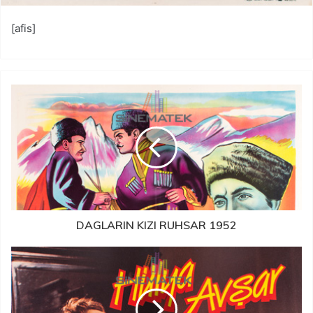
[afis]
DAGLARIN KIZI RUHSAR 1952