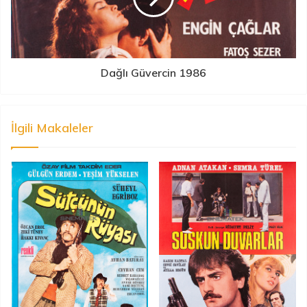
Dağlı Güvercin 1986
İlgili Makaleler