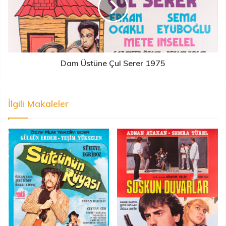
Dam Üstüne Çul Serer 1975
İlgili Makaleler