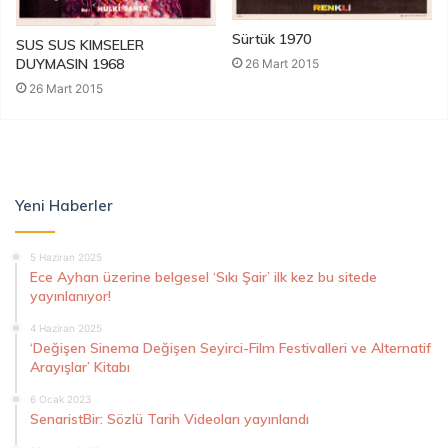
Sürtük 1970
SUS SUS KIMSELER
DUYMASIN 1968
26 Mart 2015
26 Mart 2015
Yeni Haberler
5 Haziran 2025
Ece Ayhan üzerine belgesel ‘Sıkı Şair’ ilk kez bu sitede
yayınlanıyor!
4 Haziran 2025
‘Değişen Sinema Değişen Seyirci-Film Festivalleri ve Alternatif
Arayışlar’ Kitabı
6 Ocak 2023
SenaristBir: Sözlü Tarih Videoları yayınlandı