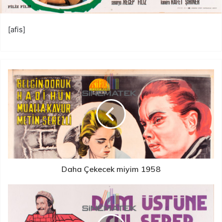
[afis]
Daha Çekecek miyim 1958