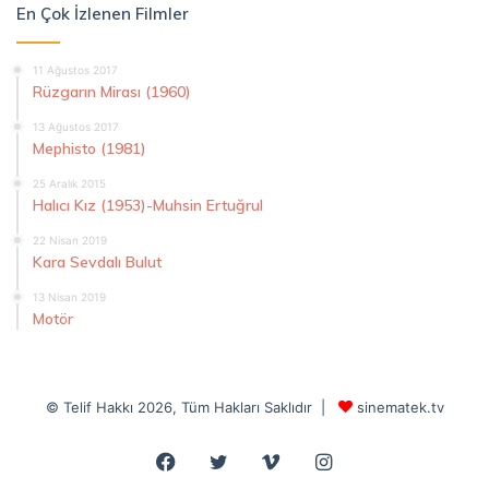
En Çok İzlenen Filmler
11 Ağustos 2017
Rüzgarın Mirası (1960)
13 Ağustos 2017
Mephisto (1981)
25 Aralık 2015
Halıcı Kız (1953)-Muhsin Ertuğrul
22 Nisan 2019
Kara Sevdalı Bulut
13 Nisan 2019
Motör
© Telif Hakkı 2026, Tüm Hakları Saklıdır |
sinematek.tv
Facebook
Twitter
Vimeo
Instagram