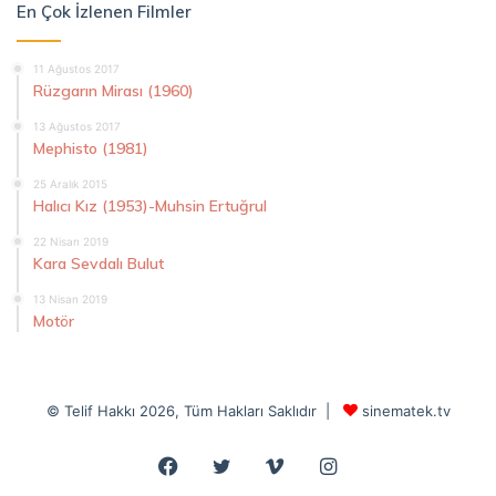
En Çok İzlenen Filmler
11 Ağustos 2017
Rüzgarın Mirası (1960)
13 Ağustos 2017
Mephisto (1981)
25 Aralık 2015
Halıcı Kız (1953)-Muhsin Ertuğrul
22 Nisan 2019
Kara Sevdalı Bulut
13 Nisan 2019
Motör
© Telif Hakkı 2026, Tüm Hakları Saklıdır |
sinematek.tv
Facebook
Twitter
Vimeo
Instagram