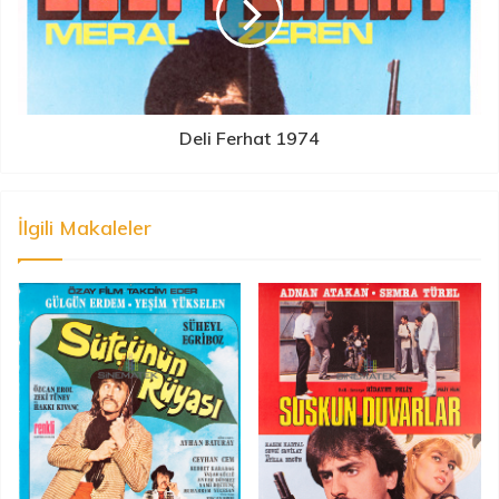
Deli Ferhat 1974
İlgili Makaleler