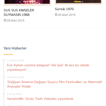
Sürtük 1970
SUS SUS KIMSELER
DUYMASIN 1968
26 Mart 2015
26 Mart 2015
Yeni Haberler
5 Haziran 2025
Ece Ayhan üzerine belgesel ‘Sıkı Şair’ ilk kez bu sitede
yayınlanıyor!
4 Haziran 2025
‘Değişen Sinema Değişen Seyirci-Film Festivalleri ve Alternatif
Arayışlar’ Kitabı
6 Ocak 2023
SenaristBir: Sözlü Tarih Videoları yayınlandı