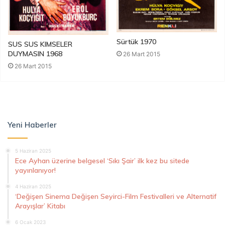
Sürtük 1970
SUS SUS KIMSELER
DUYMASIN 1968
26 Mart 2015
26 Mart 2015
Yeni Haberler
5 Haziran 2025
Ece Ayhan üzerine belgesel ‘Sıkı Şair’ ilk kez bu sitede
yayınlanıyor!
4 Haziran 2025
‘Değişen Sinema Değişen Seyirci-Film Festivalleri ve Alternatif
Arayışlar’ Kitabı
6 Ocak 2023