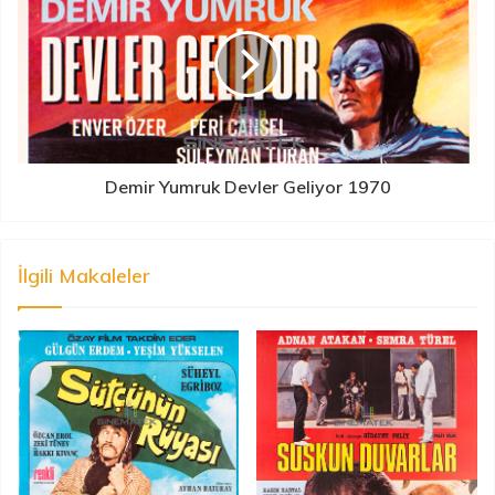
Demir Yumruk Devler Geliyor 1970
İlgili Makaleler