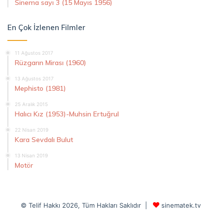
Sinema sayı 3 (15 Mayıs 1956)
En Çok İzlenen Filmler
11 Ağustos 2017
Rüzgarın Mirası (1960)
13 Ağustos 2017
Mephisto (1981)
25 Aralık 2015
Halıcı Kız (1953)-Muhsin Ertuğrul
22 Nisan 2019
Kara Sevdalı Bulut
13 Nisan 2019
Motör
© Telif Hakkı 2026, Tüm Hakları Saklıdır |
sinematek.tv