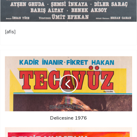
[afis]
Delicesine 1976