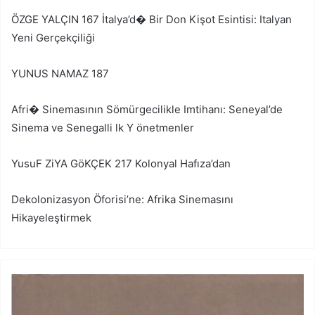
ÖZGE YALÇIN 167 İtalya’d� Bir Don Kişot Esintisi: Italyan
Yeni Gerçekçiliği
YUNUS NAMAZ 187
Afri� Sinemasının Sömürgecilikle Imtihanı: Seneyal’de
Sinema ve Senegalli lk Y önetmenler
YusuF ZiYA GöKÇEK 217 Kolonyal Hafıza’dan
Dekolonizasyon Öforisi’ne: Afrika Sinemasını
Hikayeleştirmek