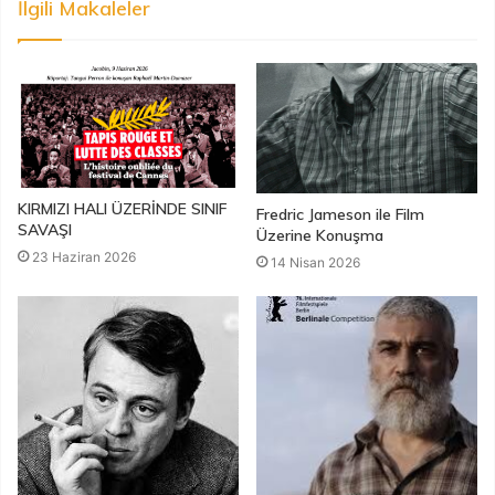
İlgili Makaleler
KIRMIZI HALI ÜZERİNDE SINIF
Fredric Jameson ile Film
SAVAŞI
Üzerine Konuşma
23 Haziran 2026
14 Nisan 2026