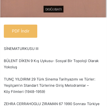
PDF İndir
SİNEMATURKUSU III
BÜLENT DİKEN 9 Kış Uykusu- Sosyal Bir Topoloji Olarak
Yokoluş
TUNÇ YILDIRIM 29 Türk Sinema Tarihyazımı ve Türler:
Yeşilçam’ın Standart Türlerine Giriş Melodramlar –
Köy Filmleri (1948-1959)
ZEHRA CERRAHOGLU ZIRAMAN 67 1990 Sonrası Türkiye