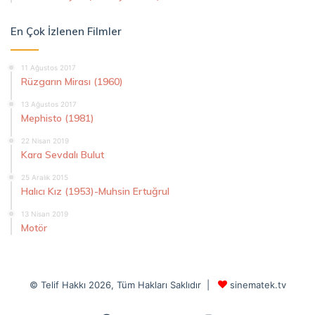
En Çok İzlenen Filmler
11 Ağustos 2017
Rüzgarın Mirası (1960)
13 Ağustos 2017
Mephisto (1981)
22 Nisan 2019
Kara Sevdalı Bulut
25 Aralık 2015
Halıcı Kız (1953)-Muhsin Ertuğrul
13 Nisan 2019
Motör
© Telif Hakkı 2026, Tüm Hakları Saklıdır |
sinematek.tv