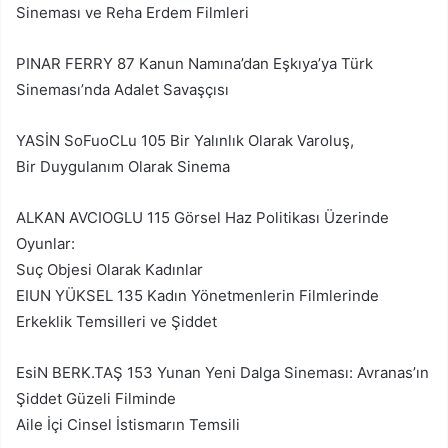
Sineması ve Reha Erdem Filmleri
PINAR FERRY 87 Kanun Namına’dan Eşkıya’ya Türk
Sineması’nda Adalet Savaşçısı
YASİN SoFuoCLu 105 Bir Yalınlık Olarak Varoluş,
Bir Duygulanım Olarak Sinema
ALKAN AVCIOGLU 115 Görsel Haz Politikası Üzerinde
Oyunlar:
Suç Objesi Olarak Kadınlar
EIUN YÜKSEL 135 Kadın Yönetmenlerin Filmlerinde
Erkeklik Temsilleri ve Şiddet
EsiN BERK.TAŞ 153 Yunan Yeni Dalga Sineması: Avranas’ın
Şiddet Güzeli Filminde
Aile İçi Cinsel İstismarın Temsili