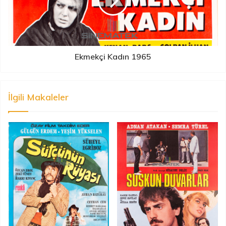
Ekmekçi Kadın 1965
İlgili Makaleler