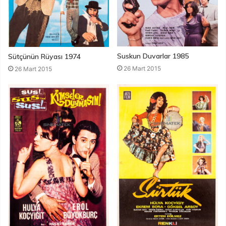
Suskun Duvarlar 1985
Sütçünün Rüyası 1974
26 Mart 2015
26 Mart 2015