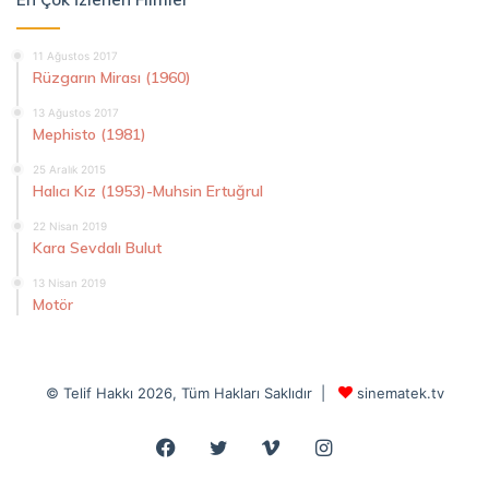
11 Ağustos 2017
Rüzgarın Mirası (1960)
13 Ağustos 2017
Mephisto (1981)
25 Aralık 2015
Halıcı Kız (1953)-Muhsin Ertuğrul
22 Nisan 2019
Kara Sevdalı Bulut
13 Nisan 2019
Motör
© Telif Hakkı 2026, Tüm Hakları Saklıdır |
sinematek.tv
Facebook
Twitter
Vimeo
Instagram