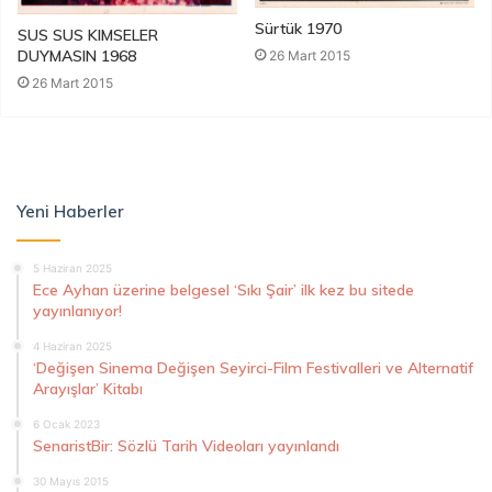
Sürtük 1970
SUS SUS KIMSELER
DUYMASIN 1968
26 Mart 2015
26 Mart 2015
Yeni Haberler
5 Haziran 2025
Ece Ayhan üzerine belgesel ‘Sıkı Şair’ ilk kez bu sitede
yayınlanıyor!
4 Haziran 2025
‘Değişen Sinema Değişen Seyirci-Film Festivalleri ve Alternatif
Arayışlar’ Kitabı
6 Ocak 2023
SenaristBir: Sözlü Tarih Videoları yayınlandı
30 Mayıs 2015