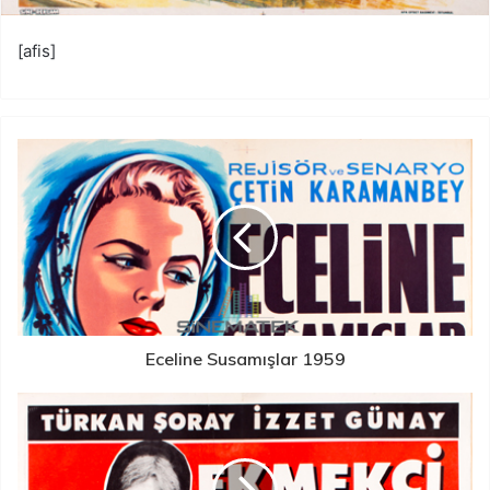
[afis]
Eceline Susamışlar 1959