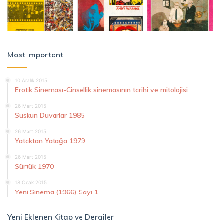
Most Important
10 Aralık 2015
Erotik Sineması-Cinsellik sinemasının tarihi ve mitolojisi
26 Mart 2015
Suskun Duvarlar 1985
26 Mart 2015
Yataktan Yatağa 1979
26 Mart 2015
Sürtük 1970
18 Ocak 2015
Yeni Sinema (1966) Sayı 1
Yeni Eklenen Kitap ve Dergiler