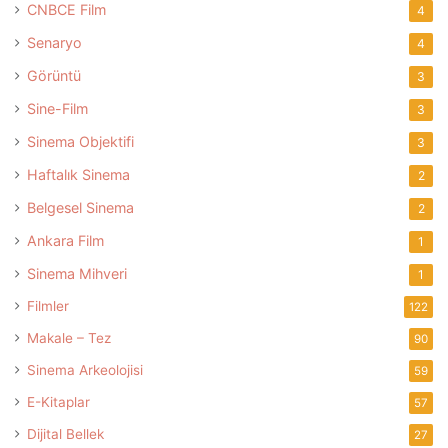
CNBCE Film
4
Senaryo
4
Görüntü
3
Sine-Film
3
Sinema Objektifi
3
Haftalık Sinema
2
Belgesel Sinema
2
Ankara Film
1
Sinema Mihveri
1
Filmler
122
Makale – Tez
90
Sinema Arkeolojisi
59
E-Kitaplar
57
Dijital Bellek
27