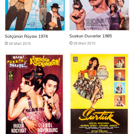
Suskun Duvarlar 1985
Sütçünün Rüyası 1974
26 Mart 2015
26 Mart 2015