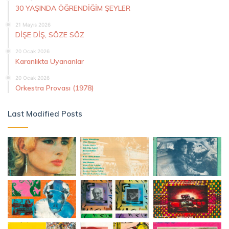
30 YAŞINDA ÖĞRENDİĞİM ŞEYLER
21 Mayıs 2026
DİŞE DİŞ, SÖZE SÖZ
20 Ocak 2026
Karanlıkta Uyananlar
20 Ocak 2026
Orkestra Provası (1978)
Last Modified Posts