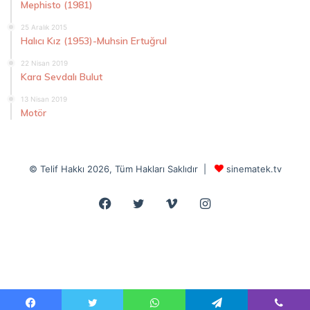
Mephisto (1981)
25 Aralık 2015
Halıcı Kız (1953)-Muhsin Ertuğrul
22 Nisan 2019
Kara Sevdalı Bulut
13 Nisan 2019
Motör
© Telif Hakkı 2026, Tüm Hakları Saklıdır |
sinematek.tv
Facebook
Twitter
Vimeo
Instagram