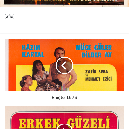
[afis]
Enişte 1979