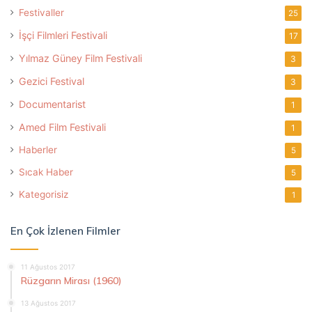
Festivaller
25
İşçi Filmleri Festivali
17
Yılmaz Güney Film Festivali
3
Gezici Festival
3
Documentarist
1
Amed Film Festivali
1
Haberler
5
Sıcak Haber
5
Kategorisiz
1
En Çok İzlenen Filmler
11 Ağustos 2017
Rüzgarın Mirası (1960)
13 Ağustos 2017