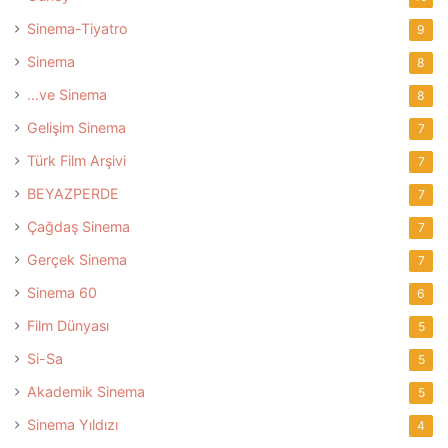
Sinema-Tiyatro
9
Sinema
8
…ve Sinema
8
Gelişim Sinema
7
Türk Film Arşivi
7
BEYAZPERDE
7
Çağdaş Sinema
7
Gerçek Sinema
7
Sinema 60
6
Film Dünyası
5
Si-Sa
5
Akademik Sinema
5
Sinema Yıldızı
4