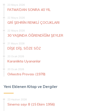
23 Mayıs 2026
FATMA’DAN SONRA 40 YIL
22 Mayıs 2026
GRİ ŞEHRİN RENKLİ ÇOCUKLARI
22 Mayıs 2026
30 YAŞINDA ÖĞRENDİĞİM ŞEYLER
21 Mayıs 2026
DİŞE DİŞ, SÖZE SÖZ
20 Ocak 2026
Karanlıkta Uyananlar
20 Ocak 2026
Orkestra Provası (1978)
Yeni Eklenen Kitap ve Dergiler
23 Haziran 2026
Sinema sayı 8 (15 Ekim 1956)