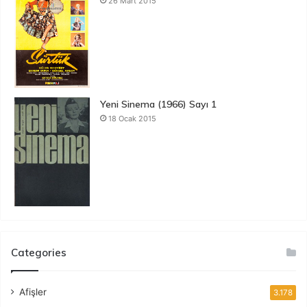
26 Mart 2015
Yeni Sinema (1966) Sayı 1
18 Ocak 2015
Categories
Afişler
3.178