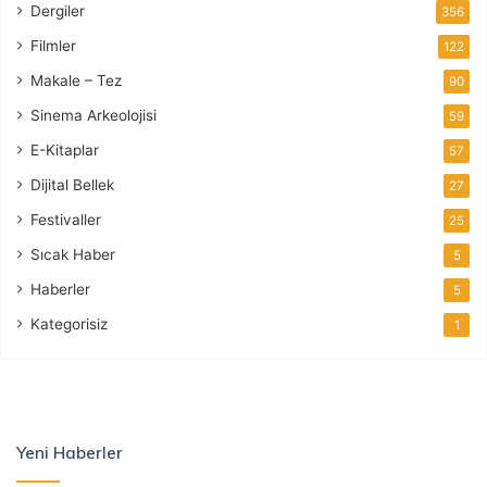
Dergiler
356
Filmler
122
Makale – Tez
90
Sinema Arkeolojisi
59
E-Kitaplar
57
Dijital Bellek
27
Festivaller
25
Sıcak Haber
5
Haberler
5
Kategorisiz
1
Yeni Haberler