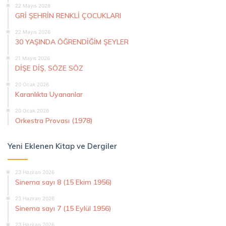
22 Mayıs 2026
GRİ ŞEHRİN RENKLİ ÇOCUKLARI
22 Mayıs 2026
30 YAŞINDA ÖĞRENDİĞİM ŞEYLER
21 Mayıs 2026
DİŞE DİŞ, SÖZE SÖZ
20 Ocak 2026
Karanlıkta Uyananlar
20 Ocak 2026
Orkestra Provası (1978)
Yeni Eklenen Kitap ve Dergiler
23 Haziran 2026
Sinema sayı 8 (15 Ekim 1956)
23 Haziran 2026
Sinema sayı 7 (15 Eylül 1956)
23 Haziran 2026