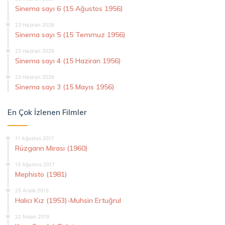
Sinema sayı 6 (15 Ağustos 1956)
23 Haziran 2026
Sinema sayı 5 (15 Temmuz 1956)
23 Haziran 2026
Sinema sayı 4 (15 Haziran 1956)
23 Haziran 2026
Sinema sayı 3 (15 Mayıs 1956)
En Çok İzlenen Filmler
11 Ağustos 2017
Rüzgarın Mirası (1960)
13 Ağustos 2017
Mephisto (1981)
25 Aralık 2015
Halıcı Kız (1953)-Muhsin Ertuğrul
22 Nisan 2019