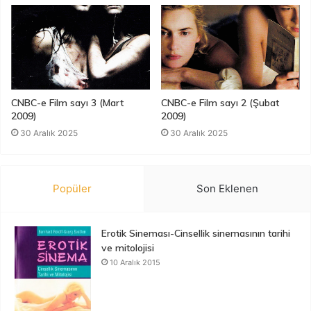
CNBC-e Film sayı 3 (Mart
CNBC-e Film sayı 2 (Şubat
2009)
2009)
30 Aralık 2025
30 Aralık 2025
Popüler
Son Eklenen
Erotik Sineması-Cinsellik sinemasının tarihi
ve mitolojisi
10 Aralık 2015