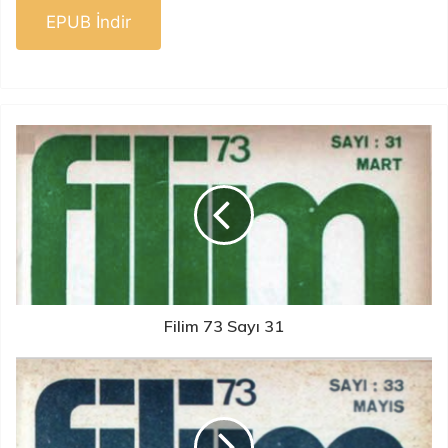
EPUB İndir
Filim 73 Sayı 31