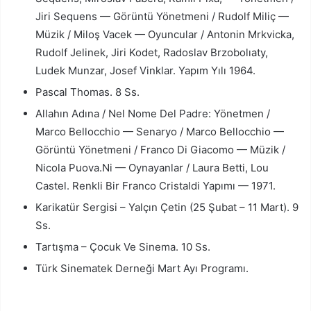
Jiri Sequens — Görüntü Yönetmeni / Rudolf Miliç —
Müzik / Miloş Vacek — Oyuncular / Antonin Mrkvicka,
Rudolf Jelinek, Jiri Kodet, Radoslav Brzobolıaty,
Ludek Munzar, Josef Vinklar. Yapım Yılı 1964.
Pascal Thomas. 8 Ss.
Allahın Adına / Nel Nome Del Padre: Yönetmen /
Marco Bellocchio — Senaryo / Marco Bellocchio —
Görüntü Yönetmeni / Franco Di Giacomo — Müzik /
Nicola Puova.Ni — Oynayanlar / Laura Betti, Lou
Castel. Renkli Bir Franco Cristaldi Yapımı — 1971.
Karikatür Sergisi – Yalçın Çetin (25 Şubat – 11 Mart). 9
Ss.
Tartışma – Çocuk Ve Sinema. 10 Ss.
Türk Sinematek Derneği Mart Ayı Programı.