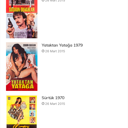
26 Mart 2015
Yataktan Yatağa 1979
26 Mart 2015
Sürtük 1970
26 Mart 2015