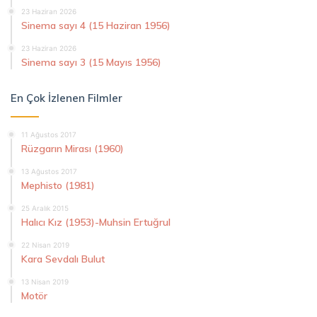
23 Haziran 2026
Sinema sayı 4 (15 Haziran 1956)
23 Haziran 2026
Sinema sayı 3 (15 Mayıs 1956)
En Çok İzlenen Filmler
11 Ağustos 2017
Rüzgarın Mirası (1960)
13 Ağustos 2017
Mephisto (1981)
25 Aralık 2015
Halıcı Kız (1953)-Muhsin Ertuğrul
22 Nisan 2019
Kara Sevdalı Bulut
13 Nisan 2019
Motör