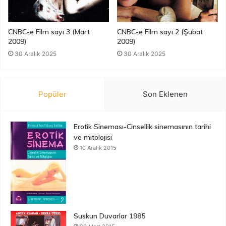
CNBC-e Film sayı 3 (Mart
CNBC-e Film sayı 2 (Şubat
2009)
2009)
30 Aralık 2025
30 Aralık 2025
Popüler
Son Eklenen
Erotik Sineması-Cinsellik sinemasının tarihi
ve mitolojisi
10 Aralık 2015
Suskun Duvarlar 1985