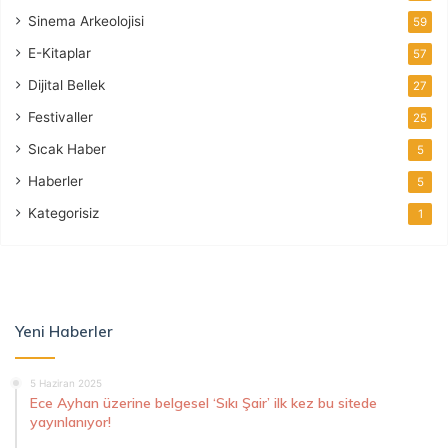
Sinema Arkeolojisi
59
E-Kitaplar
57
Dijital Bellek
27
Festivaller
25
Sıcak Haber
5
Haberler
5
Kategorisiz
1
Yeni Haberler
5 Haziran 2025
Ece Ayhan üzerine belgesel ‘Sıkı Şair’ ilk kez bu sitede
yayınlanıyor!