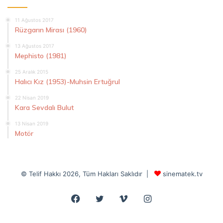
11 Ağustos 2017
Rüzgarın Mirası (1960)
13 Ağustos 2017
Mephisto (1981)
25 Aralık 2015
Halıcı Kız (1953)-Muhsin Ertuğrul
22 Nisan 2019
Kara Sevdalı Bulut
13 Nisan 2019
Motör
© Telif Hakkı 2026, Tüm Hakları Saklıdır |
sinematek.tv
Facebook
Twitter
Vimeo
Instagram