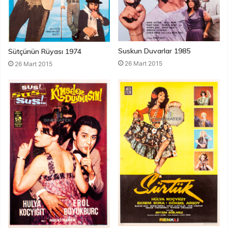
Suskun Duvarlar 1985
Sütçünün Rüyası 1974
26 Mart 2015
26 Mart 2015