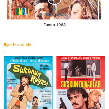
Funda 1968
İlgili Makaleler