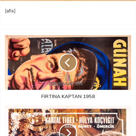
[afis]
FIRTINA KAPTAN 1958