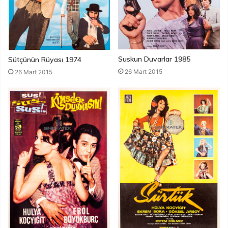
Suskun Duvarlar 1985
Sütçünün Rüyası 1974
26 Mart 2015
26 Mart 2015