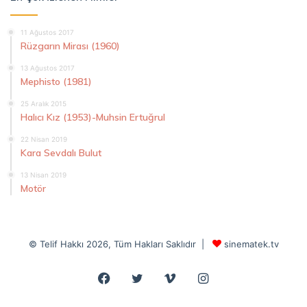
11 Ağustos 2017
Rüzgarın Mirası (1960)
13 Ağustos 2017
Mephisto (1981)
25 Aralık 2015
Halıcı Kız (1953)-Muhsin Ertuğrul
22 Nisan 2019
Kara Sevdalı Bulut
13 Nisan 2019
Motör
© Telif Hakkı 2026, Tüm Hakları Saklıdır |
sinematek.tv
Facebook
Twitter
Vimeo
Instagram