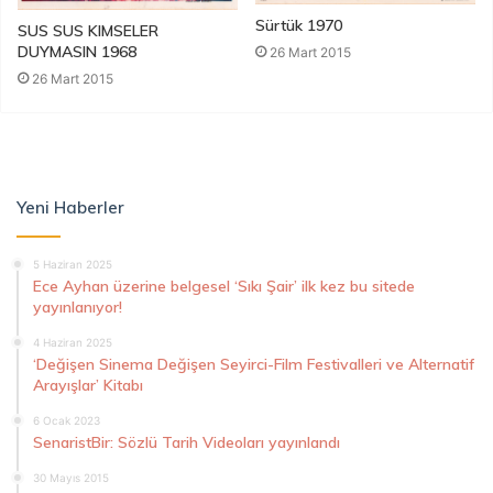
Sürtük 1970
SUS SUS KIMSELER
DUYMASIN 1968
26 Mart 2015
26 Mart 2015
Yeni Haberler
5 Haziran 2025
Ece Ayhan üzerine belgesel ‘Sıkı Şair’ ilk kez bu sitede
yayınlanıyor!
4 Haziran 2025
‘Değişen Sinema Değişen Seyirci-Film Festivalleri ve Alternatif
Arayışlar’ Kitabı
6 Ocak 2023
SenaristBir: Sözlü Tarih Videoları yayınlandı
30 Mayıs 2015