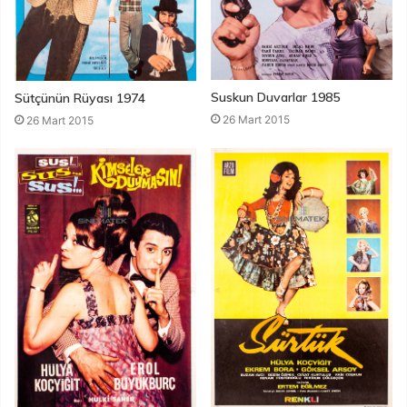
Suskun Duvarlar 1985
Sütçünün Rüyası 1974
26 Mart 2015
26 Mart 2015