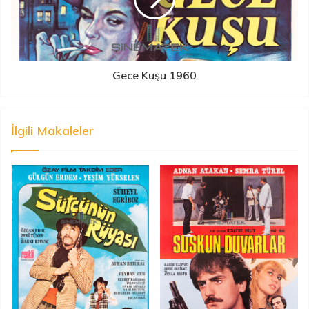
Gece Kuşu 1960
İlgili Makaleler