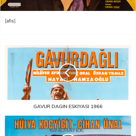
[afis]
GAVUR DAGIN ESKIYASI 1966