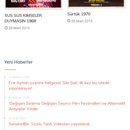
Sürtük 1970
SUS SUS KIMSELER
DUYMASIN 1968
26 Mart 2015
26 Mart 2015
Yeni Haberler
5 Haziran 2025
Ece Ayhan üzerine belgesel ‘Sıkı Şair’ ilk kez bu sitede
yayınlanıyor!
4 Haziran 2025
‘Değişen Sinema Değişen Seyirci-Film Festivalleri ve Alternatif
Arayışlar’ Kitabı
6 Ocak 2023
SenaristBir: Sözlü Tarih Videoları yayınlandı