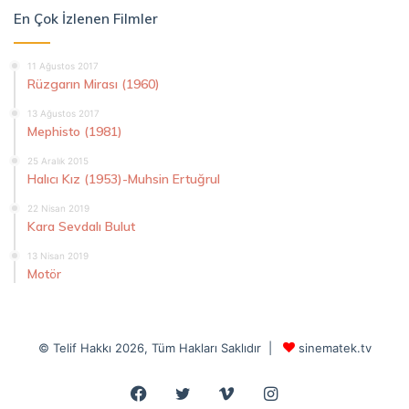
En Çok İzlenen Filmler
11 Ağustos 2017
Rüzgarın Mirası (1960)
13 Ağustos 2017
Mephisto (1981)
25 Aralık 2015
Halıcı Kız (1953)-Muhsin Ertuğrul
22 Nisan 2019
Kara Sevdalı Bulut
13 Nisan 2019
Motör
© Telif Hakkı 2026, Tüm Hakları Saklıdır |
sinematek.tv
Facebook
Twitter
Vimeo
Instagram