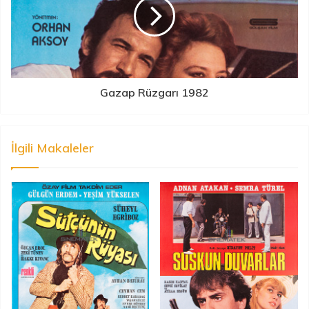
Gazap Rüzgarı 1982
İlgili Makaleler