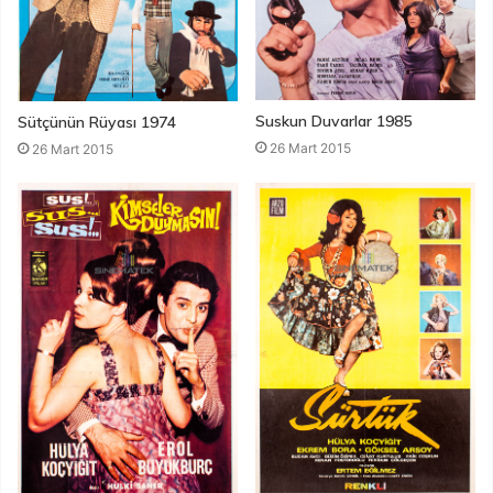
Suskun Duvarlar 1985
Sütçünün Rüyası 1974
26 Mart 2015
26 Mart 2015