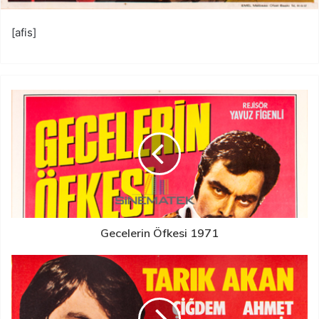
[afis]
Gecelerin Öfkesi 1971