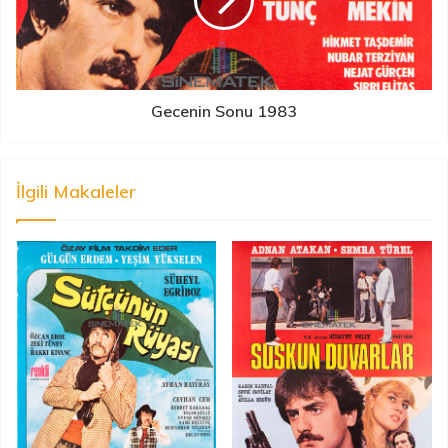
Gecenin Sonu 1983
İlgili Makaleler