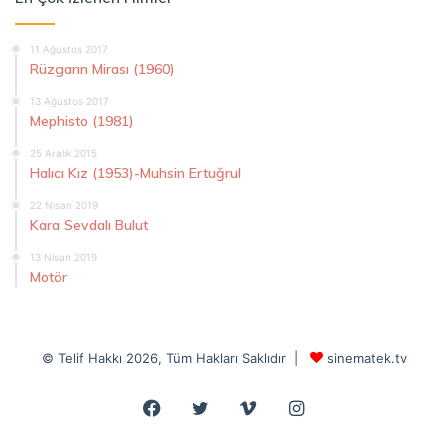
11 Ağustos 2017
Rüzgarın Mirası (1960)
13 Ağustos 2017
Mephisto (1981)
25 Aralık 2015
Halıcı Kız (1953)-Muhsin Ertuğrul
22 Nisan 2019
Kara Sevdalı Bulut
13 Nisan 2019
Motör
© Telif Hakkı 2026, Tüm Hakları Saklıdır |
sinematek.tv
Facebook
Twitter
Vimeo
Instagram