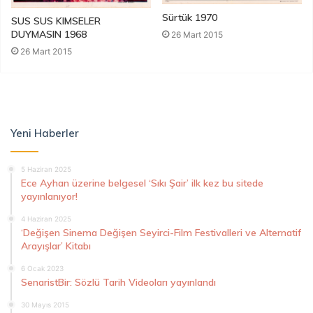
Sürtük 1970
SUS SUS KIMSELER
DUYMASIN 1968
26 Mart 2015
26 Mart 2015
Yeni Haberler
5 Haziran 2025
Ece Ayhan üzerine belgesel ‘Sıkı Şair’ ilk kez bu sitede
yayınlanıyor!
4 Haziran 2025
‘Değişen Sinema Değişen Seyirci-Film Festivalleri ve Alternatif
Arayışlar’ Kitabı
6 Ocak 2023
SenaristBir: Sözlü Tarih Videoları yayınlandı
30 Mayıs 2015