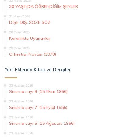
22 Mayıs 2026
30 YAŞINDA ÖĞRENDİĞİM ŞEYLER
21 Mayıs 2026
DİŞE DİŞ, SÖZE SÖZ
20 Ocak 2026
Karanlıkta Uyananlar
20 Ocak 2026
Orkestra Provası (1978)
Yeni Eklenen Kitap ve Dergiler
23 Haziran 2026
Sinema sayı 8 (15 Ekim 1956)
23 Haziran 2026
Sinema sayı 7 (15 Eylül 1956)
23 Haziran 2026
Sinema sayı 6 (15 Ağustos 1956)
23 Haziran 2026