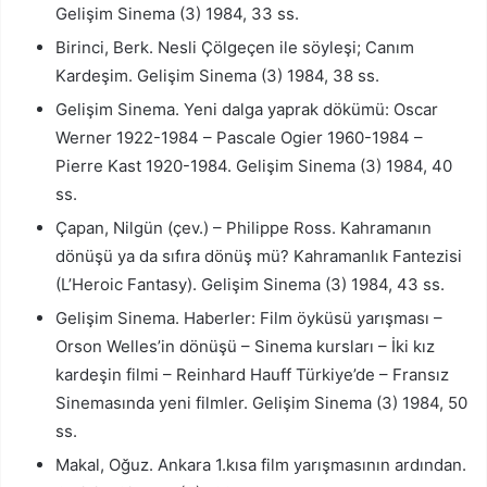
Gelişim Sinema (3) 1984, 33 ss.
Birinci, Berk. Nesli Çölgeçen ile söyleşi; Canım
Kardeşim. Gelişim Sinema (3) 1984, 38 ss.
Gelişim Sinema. Yeni dalga yaprak dökümü: Oscar
Werner 1922-1984 – Pascale Ogier 1960-1984 –
Pierre Kast 1920-1984. Gelişim Sinema (3) 1984, 40
ss.
Çapan, Nilgün (çev.) – Philippe Ross. Kahramanın
dönüşü ya da sıfıra dönüş mü? Kahramanlık Fantezisi
(L’Heroic Fantasy). Gelişim Sinema (3) 1984, 43 ss.
Gelişim Sinema. Haberler: Film öyküsü yarışması –
Orson Welles’in dönüşü – Sinema kursları – İki kız
kardeşin filmi – Reinhard Hauff Türkiye’de – Fransız
Sinemasında yeni filmler. Gelişim Sinema (3) 1984, 50
ss.
Makal, Oğuz. Ankara 1.kısa film yarışmasının ardından.