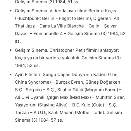
Gelişim Sinema (3) 1984, 51 ss.
Gelişim Sinema. Videoda ayın filmi: Berlin’e Kaçış
(Fluchtpunkt Berlin – Flight to Berlin), Diğerleri: All
That Jazz – Dans La Ville Blanche – Gelin – Şalvar
Davası – Emmanuelle 4 – Gelişim Sinema (3) 1984, 52
ss.
Gelişim Sinema. Christopher Petit filmini anlatıyor:
Kaçış ya da bir yerlere yolculuk. Gelişim Sinema (3)
1984, 53 ss.
Ayın Filmleri. Sungu Çapan,Dünya’nın Kaderi (The
China Syndrome) – Burçak Evren, Güneş Doğarken –
S.Ç., Serpico – S.Ç., Silahın Gücü (Magnum Force) –
Ali Ulvi Uyanık, Çılgın Max (Mad Max) – Muhittin Sirer,
Yaşıyorum (Staying Alive) – B.E. Kujo (Cujo) – S.Ç.,
Tarzan – A.U.U., Kanlı Maden (Mother Lode). Gelişim
Sinema (3) 1984, 57 ss.