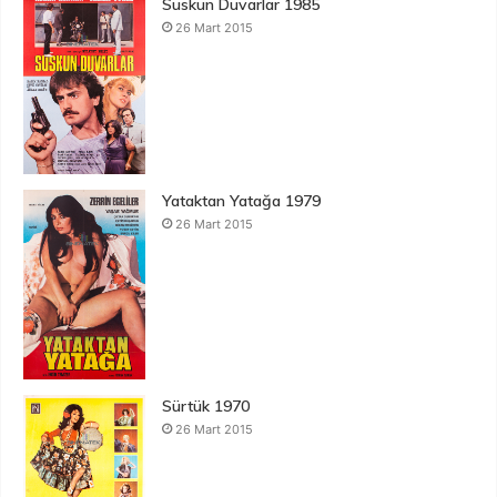
Suskun Duvarlar 1985
26 Mart 2015
Yataktan Yatağa 1979
26 Mart 2015
Sürtük 1970
26 Mart 2015