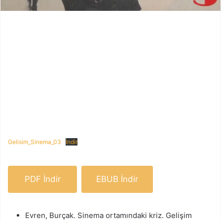
Gelisim_Sinema_03
İndir
PDF İndir
EBUB İndir
Evren, Burçak. Sinema ortamındaki kriz. Gelişim