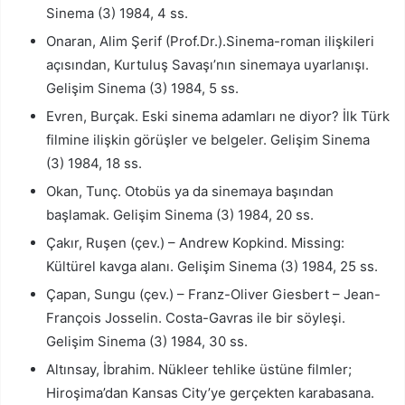
Sinema (3) 1984, 4 ss.
Onaran, Alim Şerif (Prof.Dr.).Sinema-roman ilişkileri
açısından, Kurtuluş Savaşı’nın sinemaya uyarlanışı.
Gelişim Sinema (3) 1984, 5 ss.
Evren, Burçak. Eski sinema adamları ne diyor? İlk Türk
filmine ilişkin görüşler ve belgeler. Gelişim Sinema
(3) 1984, 18 ss.
Okan, Tunç. Otobüs ya da sinemaya başından
başlamak. Gelişim Sinema (3) 1984, 20 ss.
Çakır, Ruşen (çev.) – Andrew Kopkind. Missing:
Kültürel kavga alanı. Gelişim Sinema (3) 1984, 25 ss.
Çapan, Sungu (çev.) – Franz-Oliver Giesbert – Jean-
François Josselin. Costa-Gavras ile bir söyleşi.
Gelişim Sinema (3) 1984, 30 ss.
Altınsay, İbrahim. Nükleer tehlike üstüne filmler;
Hiroşima’dan Kansas City’ye gerçekten karabasana.