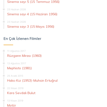
Sinema sayı 5 (15 Temmuz 1956)
23 Haziran 2026
Sinema sayı 4 (15 Haziran 1956)
23 Haziran 2026
Sinema sayı 3 (15 Mayıs 1956)
En Çok İzlenen Filmler
11 Ağustos 2017
Rüzgarın Mirası (1960)
13 Ağustos 2017
Mephisto (1981)
25 Aralık 2015
Halıcı Kız (1953)-Muhsin Ertuğrul
22 Nisan 2019
Kara Sevdalı Bulut
13 Nisan 2019
Motör