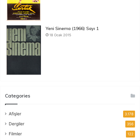
Yeni Sinema (1966) Sayı 1
18 Ocak 2015
Categories
Afişler
3.178
Dergiler
356
Filmler
122