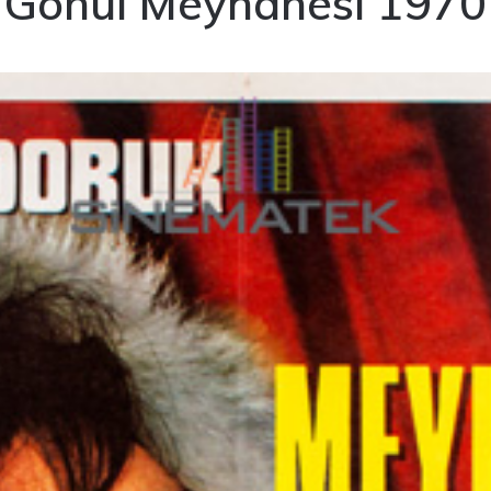
Gönül Meyhanesi 1970