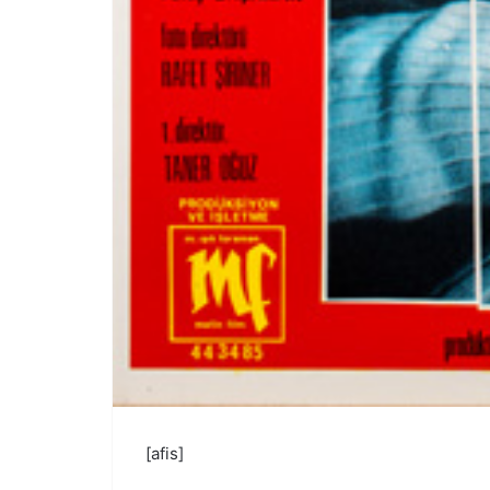
[afis]