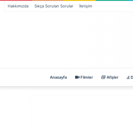
Hakkımızda
Sıkça Sorulan Sorular
İletişim
Anasayfa
Filmler
Afişler
D