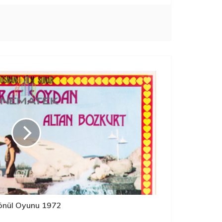
önül Oyunu 1972