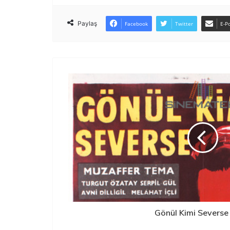
Paylaş
Facebook
Twitter
E-Po
Gönül Kimi Severs