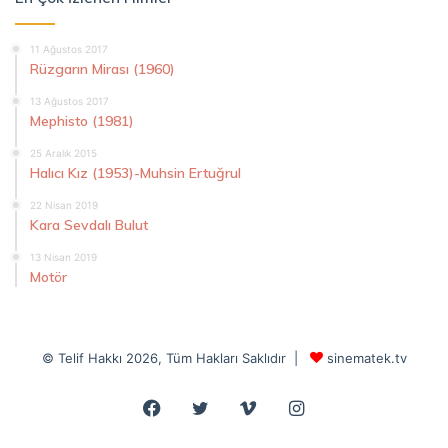
11 Ağustos 2017
Rüzgarın Mirası (1960)
13 Ağustos 2017
Mephisto (1981)
25 Aralık 2015
Halıcı Kız (1953)-Muhsin Ertuğrul
22 Nisan 2019
Kara Sevdalı Bulut
13 Nisan 2019
Motör
© Telif Hakkı 2026, Tüm Hakları Saklıdır |
sinematek.tv
Facebook
Twitter
Vimeo
Instagram