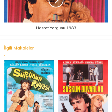
Hasret Yorgunu 1983
İlgili Makaleler