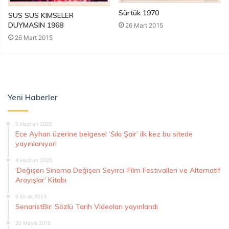
Sürtük 1970
SUS SUS KIMSELER
DUYMASIN 1968
26 Mart 2015
26 Mart 2015
Yeni Haberler
5 Haziran 2025
Ece Ayhan üzerine belgesel ‘Sıkı Şair’ ilk kez bu sitede
yayınlanıyor!
4 Haziran 2025
‘Değişen Sinema Değişen Seyirci-Film Festivalleri ve Alternatif
Arayışlar’ Kitabı
6 Ocak 2023
SenaristBir: Sözlü Tarih Videoları yayınlandı
30 Mayıs 2015