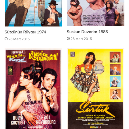
Suskun Duvarlar 1985
Sütçünün Rüyası 1974
26 Mart 2015
26 Mart 2015