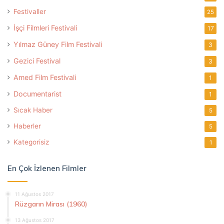
Festivaller
25
İşçi Filmleri Festivali
17
Yılmaz Güney Film Festivali
3
Gezici Festival
3
Amed Film Festivali
1
Documentarist
1
Sıcak Haber
5
Haberler
5
Kategorisiz
1
En Çok İzlenen Filmler
11 Ağustos 2017
Rüzgarın Mirası (1960)
13 Ağustos 2017