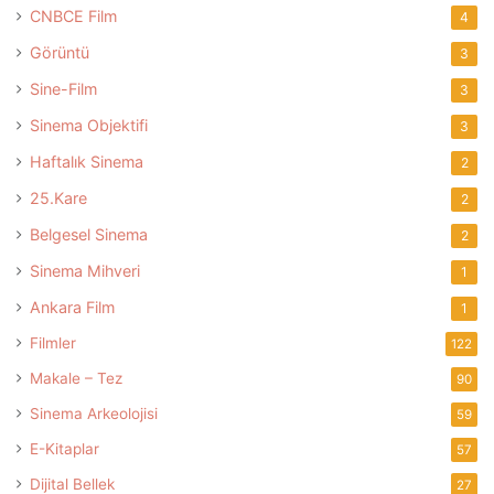
CNBCE Film
4
Görüntü
3
Sine-Film
3
Sinema Objektifi
3
Haftalık Sinema
2
25.Kare
2
Belgesel Sinema
2
Sinema Mihveri
1
Ankara Film
1
Filmler
122
Makale – Tez
90
Sinema Arkeolojisi
59
E-Kitaplar
57
Dijital Bellek
27