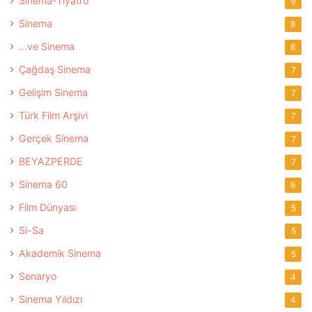
Sinema-Tiyatro
9
Sinema
8
…ve Sinema
8
Çağdaş Sinema
7
Gelişim Sinema
7
Türk Film Arşivi
7
Gerçek Sinema
7
BEYAZPERDE
7
Sinema 60
6
Film Dünyası
5
Si-Sa
5
Akademik Sinema
5
Senaryo
4
Sinema Yıldızı
4