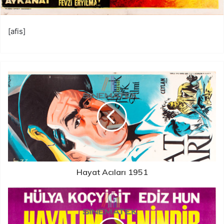
[afis]
Hayat Acıları 1951