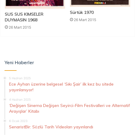
Sürtük 1970
SUS SUS KIMSELER
DUYMASIN 1968
26 Mart 2015
26 Mart 2015
Yeni Haberler
5 Haziran 2025
Ece Ayhan üzerine belgesel ‘Sıkı Şair’ ilk kez bu sitede
yayınlanıyor!
4 Haziran 2025
‘Değişen Sinema Değişen Seyirci-Film Festivalleri ve Alternatif
Arayışlar’ Kitabı
6 Ocak 2023
SenaristBir: Sözlü Tarih Videoları yayınlandı