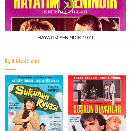
HAYATIM SENINDIR 1971
İlgili Makaleler