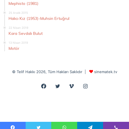
Mephisto (1981)
25 Aralık 2015
Halıcı Kız (1953)-Muhsin Ertuğrul
22 Nisan 2019
Kara Sevdalı Bulut
13 Nisan 2019
Motör
© Telif Hakkı 2026, Tüm Hakları Saklıdır |
sinematek.tv
Facebook
Twitter
Vimeo
Instagram