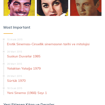
Most Important
10 Aralık 2015
Erotik Sineması-Cinsellik sinemasının tarihi ve mitolojisi
26 Mart 2015
Suskun Duvarlar 1985
26 Mart 2015
Yataktan Yatağa 1979
26 Mart 2015
Sürtük 1970
18 Ocak 2015
Yeni Sinema (1966) Sayı 1
Yeni Eklenen Kitap ve Dergiler