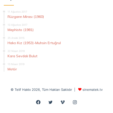
11 Ağustos 2017
Rüzgarın Mirası (1960)
13 Ağustos 2017
Mephisto (1981)
25 Aralık 2015
Halıcı Kız (1953)-Muhsin Ertuğrul
22 Nisan 2019
Kara Sevdalı Bulut
13 Nisan 2019
Motör
© Telif Hakkı 2026, Tüm Hakları Saklıdır |
sinematek.tv
Facebook
Twitter
Vimeo
Instagram