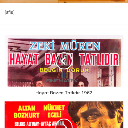
[afis]
Hayat Bazen Tatlıdır 1962