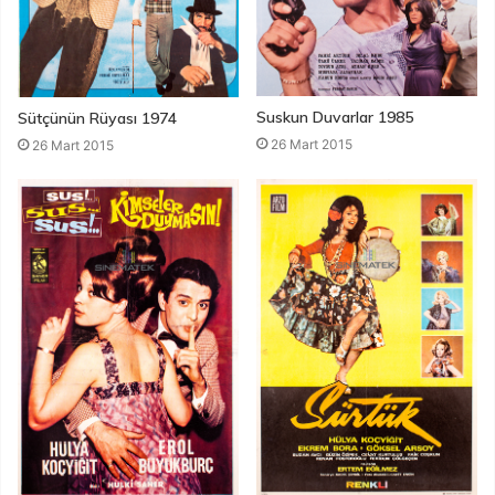
Suskun Duvarlar 1985
Sütçünün Rüyası 1974
26 Mart 2015
26 Mart 2015