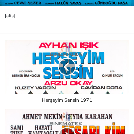
[afis]
Herşeyim Sensin 1971