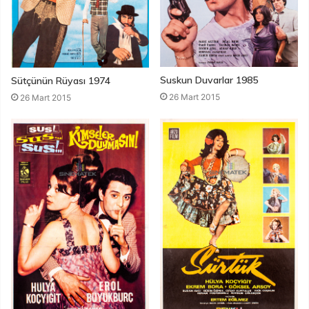
Suskun Duvarlar 1985
Sütçünün Rüyası 1974
26 Mart 2015
26 Mart 2015