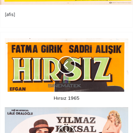
[afis]
Hırsız 1965