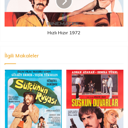
Hızlı Hızır 1972
İlgili Makaleler