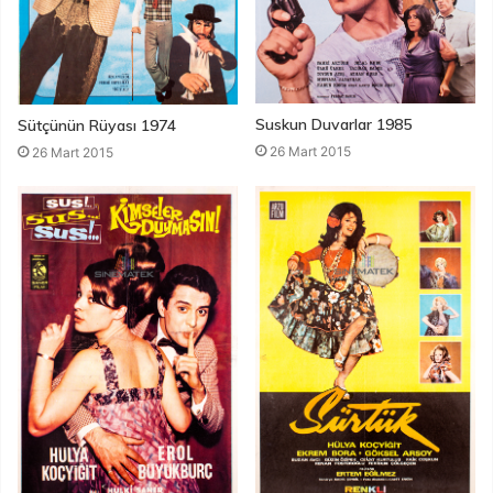
Suskun Duvarlar 1985
Sütçünün Rüyası 1974
26 Mart 2015
26 Mart 2015