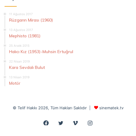
11 Ağustos 2017
Rüzgarın Mirası (1960)
13 Ağustos 2017
Mephisto (1981)
25 Aralık 2015
Halıcı Kız (1953)-Muhsin Ertuğrul
22 Nisan 2019
Kara Sevdalı Bulut
13 Nisan 2019
Motör
© Telif Hakkı 2026, Tüm Hakları Saklıdır |
sinematek.tv
Facebook
Twitter
Vimeo
Instagram