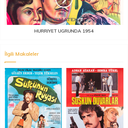
HURRIYET UGRUNDA 1954
İlgili Makaleler