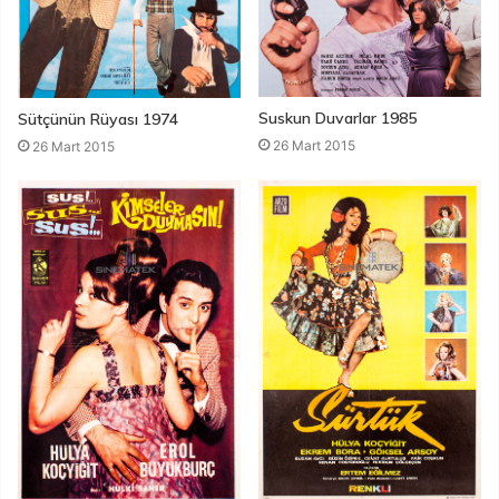
Suskun Duvarlar 1985
Sütçünün Rüyası 1974
26 Mart 2015
26 Mart 2015