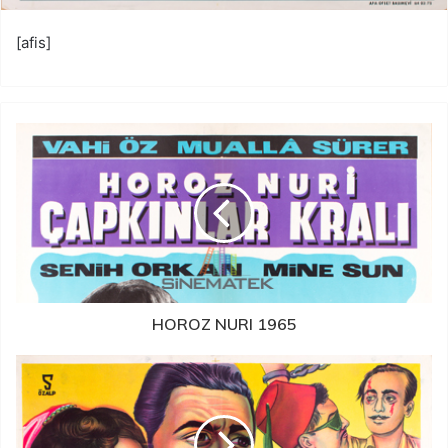
[afis]
HOROZ NURI 1965