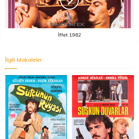
İffet 1982
İlgili Makaleler