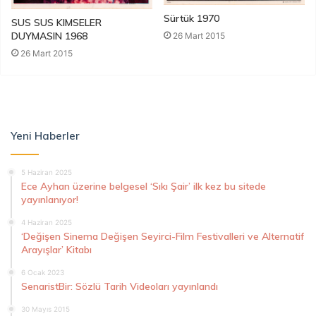
Sürtük 1970
SUS SUS KIMSELER
DUYMASIN 1968
26 Mart 2015
26 Mart 2015
Yeni Haberler
5 Haziran 2025
Ece Ayhan üzerine belgesel ‘Sıkı Şair’ ilk kez bu sitede
yayınlanıyor!
4 Haziran 2025
‘Değişen Sinema Değişen Seyirci-Film Festivalleri ve Alternatif
Arayışlar’ Kitabı
6 Ocak 2023
SenaristBir: Sözlü Tarih Videoları yayınlandı
30 Mayıs 2015