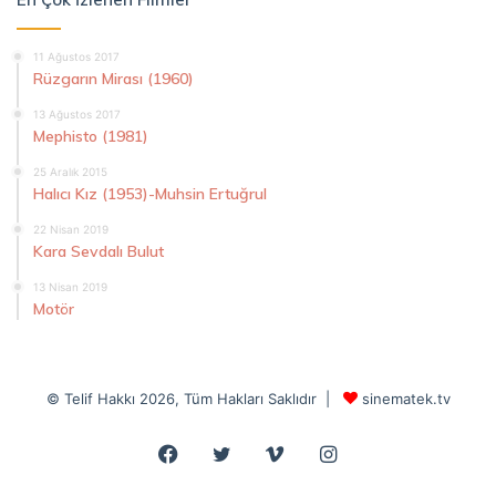
11 Ağustos 2017
Rüzgarın Mirası (1960)
13 Ağustos 2017
Mephisto (1981)
25 Aralık 2015
Halıcı Kız (1953)-Muhsin Ertuğrul
22 Nisan 2019
Kara Sevdalı Bulut
13 Nisan 2019
Motör
© Telif Hakkı 2026, Tüm Hakları Saklıdır |
sinematek.tv
Facebook
Twitter
Vimeo
Instagram