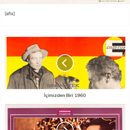
[afis]
İçimizden Biri 1960