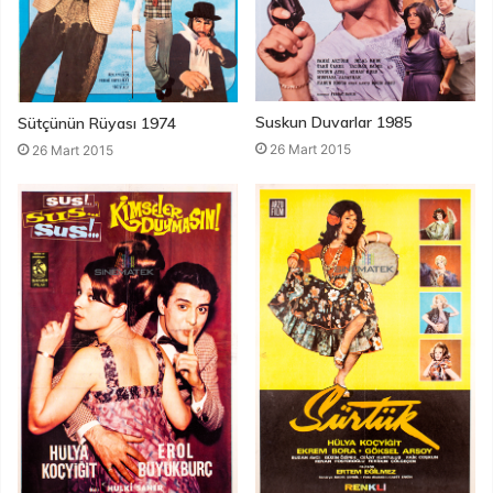
Suskun Duvarlar 1985
Sütçünün Rüyası 1974
26 Mart 2015
26 Mart 2015