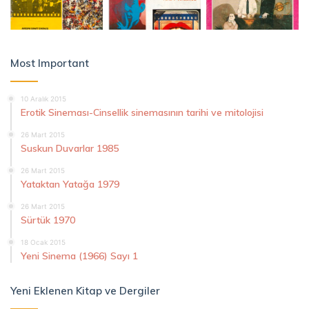
Most Important
10 Aralık 2015
Erotik Sineması-Cinsellik sinemasının tarihi ve mitolojisi
26 Mart 2015
Suskun Duvarlar 1985
26 Mart 2015
Yataktan Yatağa 1979
26 Mart 2015
Sürtük 1970
18 Ocak 2015
Yeni Sinema (1966) Sayı 1
Yeni Eklenen Kitap ve Dergiler