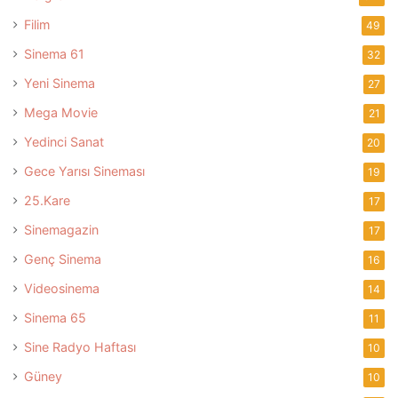
Filim
49
Sinema 61
32
Yeni Sinema
27
Mega Movie
21
Yedinci Sanat
20
Gece Yarısı Sineması
19
25.Kare
17
Sinemagazin
17
Genç Sinema
16
Videosinema
14
Sinema 65
11
Sine Radyo Haftası
10
Güney
10