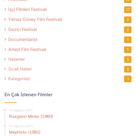
İşçi Filmleri Festivali
17
Yılmaz Güney Film Festivali
3
Gezici Festival
3
Documentarist
1
Amed Film Festivali
1
Haberler
5
Sıcak Haber
5
Kategorisiz
1
En Çok İzlenen Filmler
11 Ağustos 2017
Rüzgarın Mirası (1960)
13 Ağustos 2017
Mephisto (1981)