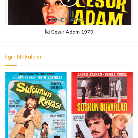
İki Cesur Adam 1970
İlgili Makaleler