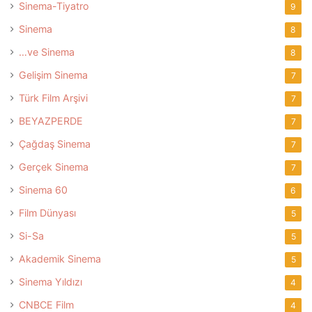
Sinema-Tiyatro
9
Sinema
8
…ve Sinema
8
Gelişim Sinema
7
Türk Film Arşivi
7
BEYAZPERDE
7
Çağdaş Sinema
7
Gerçek Sinema
7
Sinema 60
6
Film Dünyası
5
Si-Sa
5
Akademik Sinema
5
Sinema Yıldızı
4
CNBCE Film
4