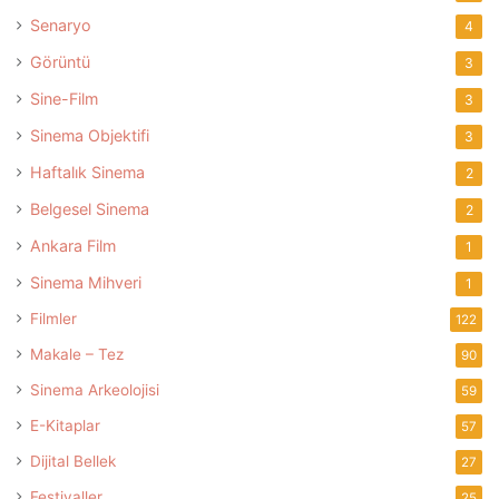
Senaryo
4
Görüntü
3
Sine-Film
3
Sinema Objektifi
3
Haftalık Sinema
2
Belgesel Sinema
2
Ankara Film
1
Sinema Mihveri
1
Filmler
122
Makale – Tez
90
Sinema Arkeolojisi
59
E-Kitaplar
57
Dijital Bellek
27
Festivaller
25