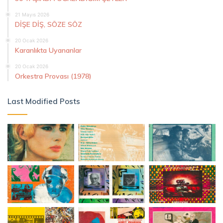
21 Mayıs 2026
DİŞE DİŞ, SÖZE SÖZ
20 Ocak 2026
Karanlıkta Uyananlar
20 Ocak 2026
Orkestra Provası (1978)
Last Modified Posts