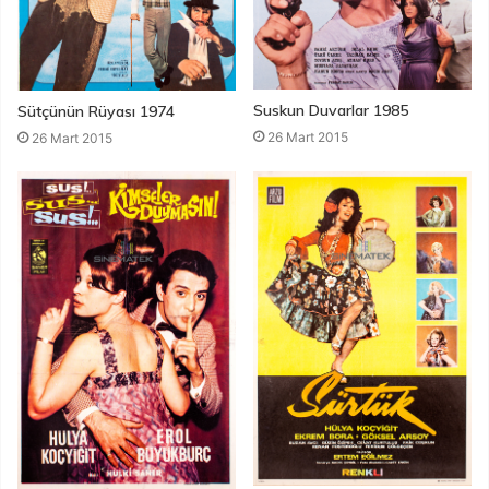
Suskun Duvarlar 1985
Sütçünün Rüyası 1974
26 Mart 2015
26 Mart 2015