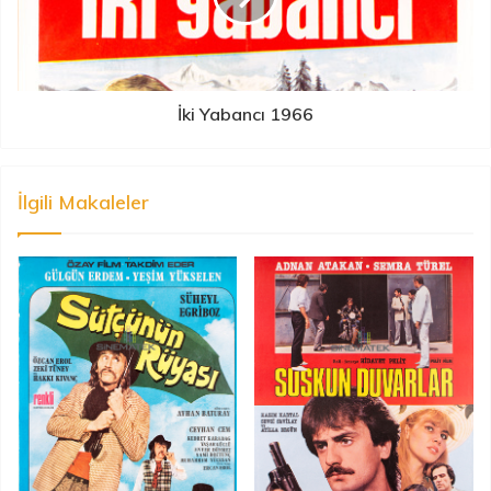
İki Yabancı 1966
İlgili Makaleler