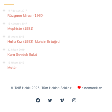
11 Ağustos 2017
Rüzgarın Mirası (1960)
13 Ağustos 2017
Mephisto (1981)
25 Aralık 2015
Halıcı Kız (1953)-Muhsin Ertuğrul
22 Nisan 2019
Kara Sevdalı Bulut
13 Nisan 2019
Motör
© Telif Hakkı 2026, Tüm Hakları Saklıdır |
sinematek.tv
Facebook
Twitter
Vimeo
Instagram