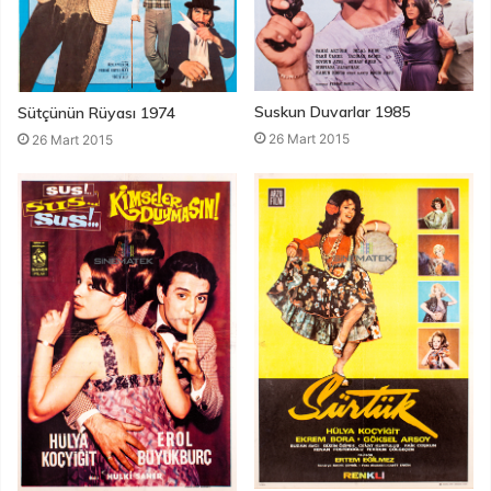
Suskun Duvarlar 1985
Sütçünün Rüyası 1974
26 Mart 2015
26 Mart 2015