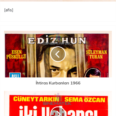
[afis]
İhtiras Kurbanları 1966