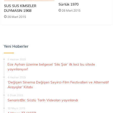
Sürtük 1970
SUS SUS KIMSELER
DUYMASIN 1968
26 Mart 2015
26 Mart 2015
Yeni Haberler
5 Haziran 2025
Ece Ayhan üzerine belgesel ‘Sıkı Şair’ ilk kez bu sitede
yayınlanıyor!
4 Haziran 2025
‘Değişen Sinema Değişen Seyirci-Film Festivalleri ve Alternatif
Arayışlar’ Kitabı
6 Ocak 2023
SenaristBir: Sözlü Tarih Videoları yayınlandı
30 Mayıs 2015