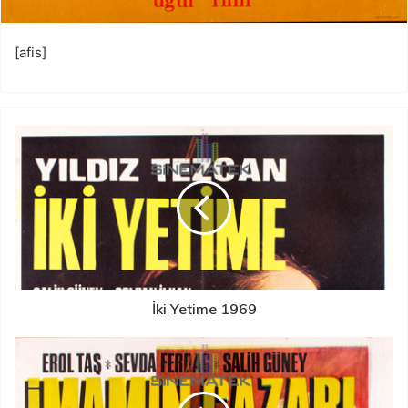
[afis]
İki Yetime 1969