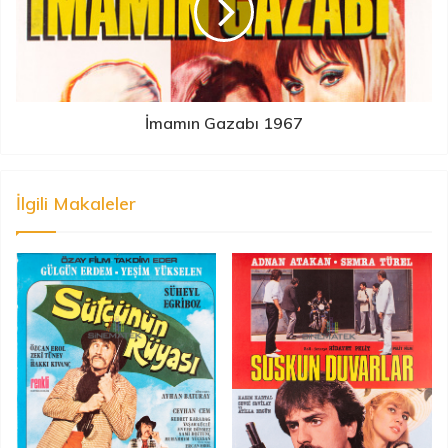
İmamın Gazabı 1967
İlgili Makaleler