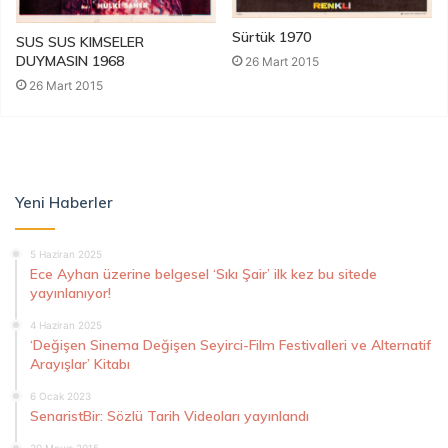
Sürtük 1970
SUS SUS KIMSELER
DUYMASIN 1968
26 Mart 2015
26 Mart 2015
Yeni Haberler
5 Haziran 2025
Ece Ayhan üzerine belgesel ‘Sıkı Şair’ ilk kez bu sitede
yayınlanıyor!
4 Haziran 2025
‘Değişen Sinema Değişen Seyirci-Film Festivalleri ve Alternatif
Arayışlar’ Kitabı
6 Ocak 2023
SenaristBir: Sözlü Tarih Videoları yayınlandı