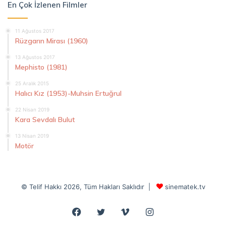
En Çok İzlenen Filmler
11 Ağustos 2017
Rüzgarın Mirası (1960)
13 Ağustos 2017
Mephisto (1981)
25 Aralık 2015
Halıcı Kız (1953)-Muhsin Ertuğrul
22 Nisan 2019
Kara Sevdalı Bulut
13 Nisan 2019
Motör
© Telif Hakkı 2026, Tüm Hakları Saklıdır |
sinematek.tv
Facebook
Twitter
Vimeo
Instagram