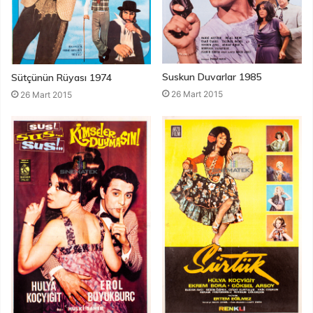
Suskun Duvarlar 1985
Sütçünün Rüyası 1974
26 Mart 2015
26 Mart 2015