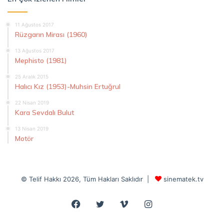
11 Ağustos 2017
Rüzgarın Mirası (1960)
13 Ağustos 2017
Mephisto (1981)
25 Aralık 2015
Halıcı Kız (1953)-Muhsin Ertuğrul
22 Nisan 2019
Kara Sevdalı Bulut
13 Nisan 2019
Motör
© Telif Hakkı 2026, Tüm Hakları Saklıdır |
sinematek.tv
Facebook
Twitter
Vimeo
Instagram