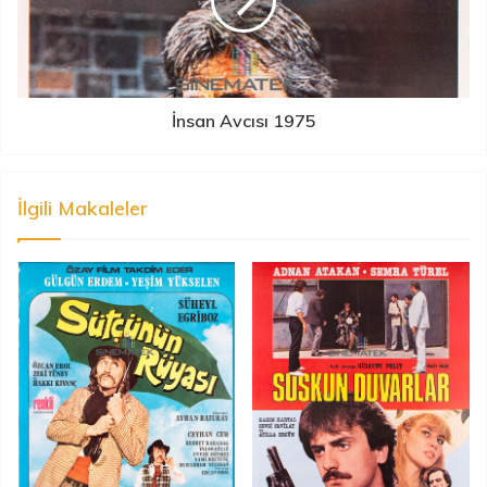
İnsan Avcısı 1975
İlgili Makaleler