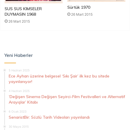
Sürtük 1970
SUS SUS KIMSELER
DUYMASIN 1968
26 Mart 2015
26 Mart 2015
Yeni Haberler
5 Haziran 2025
Ece Ayhan üzerine belgesel ‘Sıkı Şair’ ilk kez bu sitede
yayınlanıyor!
4 Haziran 2025
‘Değişen Sinema Değişen Seyirci-Film Festivalleri ve Alternatif
Arayışlar’ Kitabı
6 Ocak 2023
SenaristBir: Sözlü Tarih Videoları yayınlandı
30 Mayıs 2015