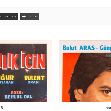
sta ile paylaş
Yazdır
58
İns