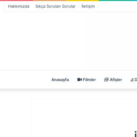
Hakkımızda
Sıkça Sorulan Sorular
İletişim
Anasayfa
Filmler
Afişler
D