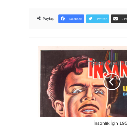
Paylaş
Facebook
Twitter
E-Po
İnsanlık İçin 19