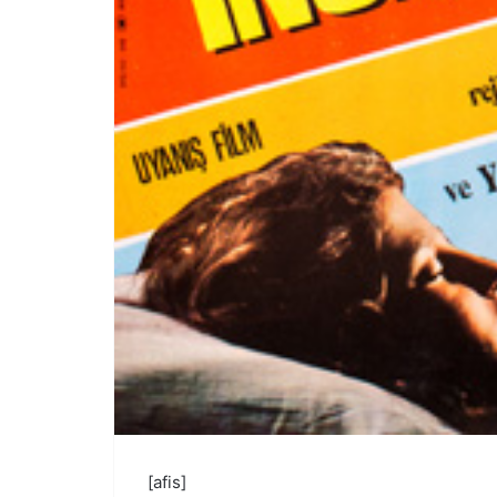
[afis]