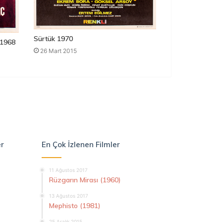
Sürtük 1970
1968
26 Mart 2015
er
En Çok İzlenen Filmler
11 Ağustos 2017
Rüzgarın Mirası (1960)
13 Ağustos 2017
Mephisto (1981)
25 Aralık 2015