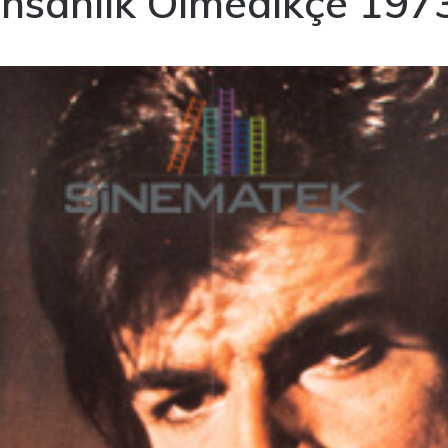
İnsanlık Ölmedikçe 197