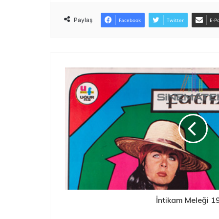
Paylaş
Facebook
Twitter
E-Po
İntikam Meleği 1