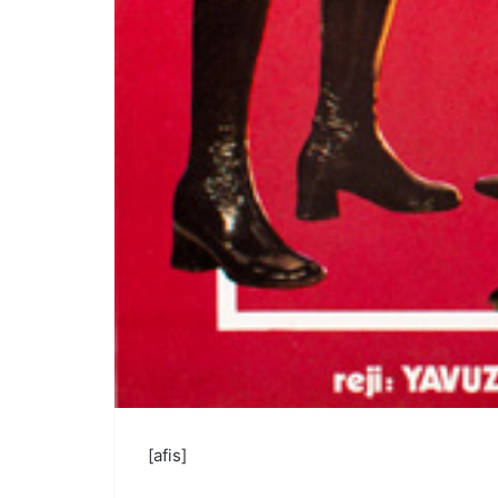
[afis]