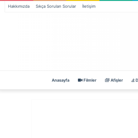
Hakkımızda
Sıkça Sorulan Sorular
İletişim
Anasayfa
Filmler
Afişler
D