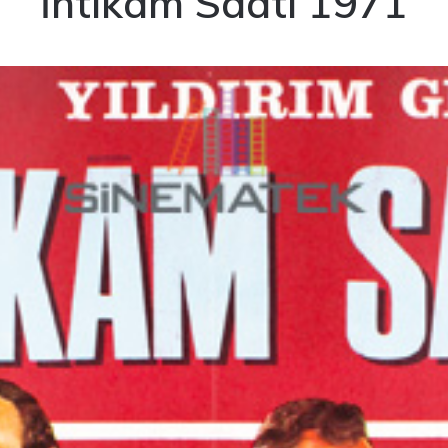
İntikam Saati 1971