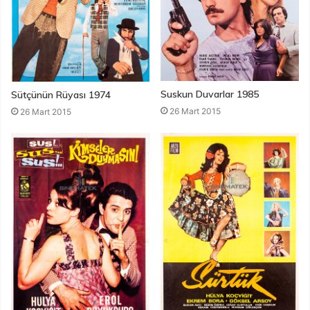
Suskun Duvarlar 1985
Sütçünün Rüyası 1974
26 Mart 2015
26 Mart 2015