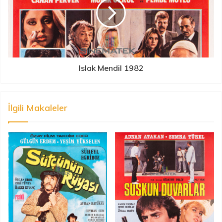
Islak Mendil 1982
İlgili Makaleler