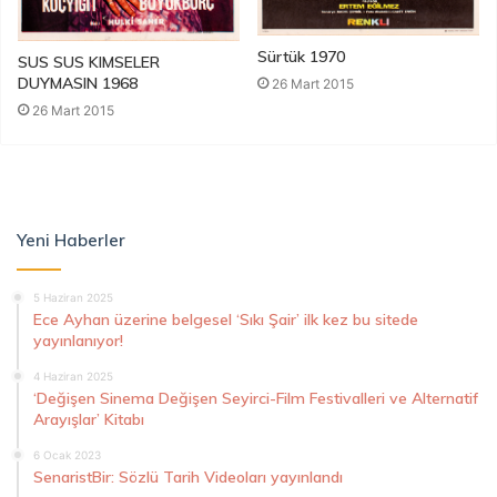
Sürtük 1970
SUS SUS KIMSELER
DUYMASIN 1968
26 Mart 2015
26 Mart 2015
Yeni Haberler
5 Haziran 2025
Ece Ayhan üzerine belgesel ‘Sıkı Şair’ ilk kez bu sitede
yayınlanıyor!
4 Haziran 2025
‘Değişen Sinema Değişen Seyirci-Film Festivalleri ve Alternatif
Arayışlar’ Kitabı
6 Ocak 2023
SenaristBir: Sözlü Tarih Videoları yayınlandı