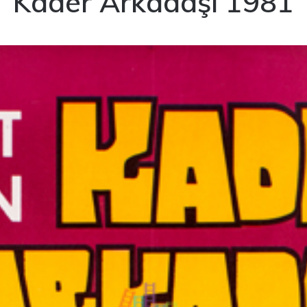
Kader Arkadaşı 1981