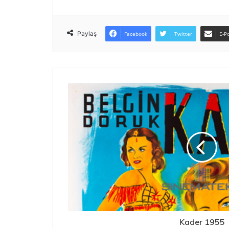
Paylaş
Facebook
Twitter
E-Po
Kader 1955