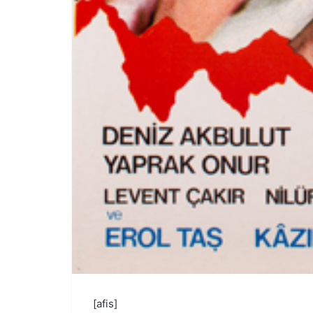
[afis]