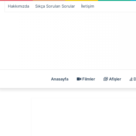
Hakkımızda
Sıkça Sorulan Sorular
İletişim
Anasayfa
Filmler
Afişler
D