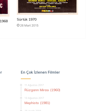
Sürtük 1970
1968
26 Mart 2015
er
En Çok İzlenen Filmler
11 Ağustos 2017
Rüzgarın Mirası (1960)
13 Ağustos 2017
Mephisto (1981)
25 Aralık 2015