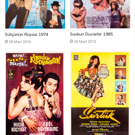
Suskun Duvarlar 1985
Sütçünün Rüyası 1974
26 Mart 2015
26 Mart 2015