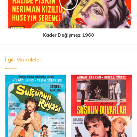
Kader Değişmez 1960
İlgili Makaleler