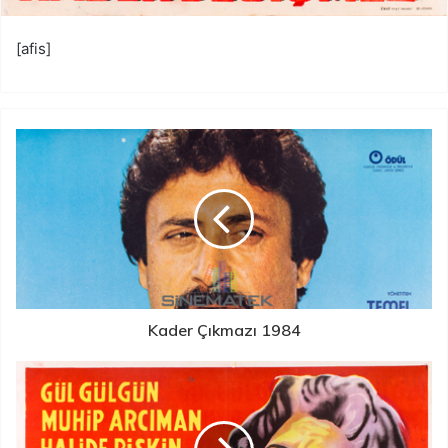
[afis]
Kader Çıkmazı 1984