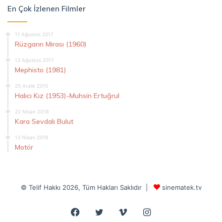
En Çok İzlenen Filmler
11 Ağustos 2017
Rüzgarın Mirası (1960)
13 Ağustos 2017
Mephisto (1981)
25 Aralık 2015
Halıcı Kız (1953)-Muhsin Ertuğrul
22 Nisan 2019
Kara Sevdalı Bulut
13 Nisan 2019
Motör
© Telif Hakkı 2026, Tüm Hakları Saklıdır |
sinematek.tv
Facebook
Twitter
Vimeo
Instagram