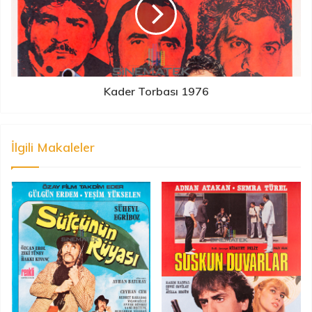
Kader Torbası 1976
İlgili Makaleler