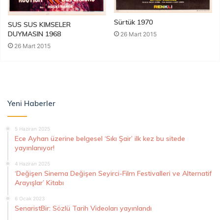
Sürtük 1970
SUS SUS KIMSELER
DUYMASIN 1968
26 Mart 2015
26 Mart 2015
Yeni Haberler
5 Haziran 2025
Ece Ayhan üzerine belgesel ‘Sıkı Şair’ ilk kez bu sitede
yayınlanıyor!
4 Haziran 2025
‘Değişen Sinema Değişen Seyirci-Film Festivalleri ve Alternatif
Arayışlar’ Kitabı
6 Ocak 2023
SenaristBir: Sözlü Tarih Videoları yayınlandı