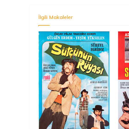
İlgili Makaleler