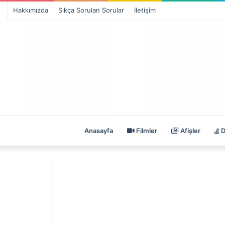
Hakkımızda
Sıkça Sorulan Sorular
İletişim
Anasayfa
Filmler
Afişler
D