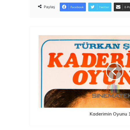
Paylaş
Facebook
Twitter
E-Po
Kaderimin Oyunu 