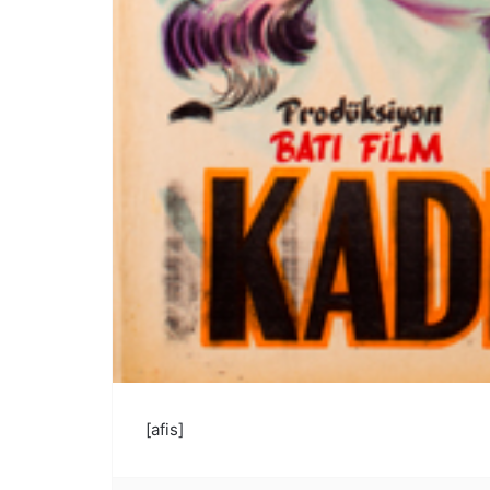
[afis]