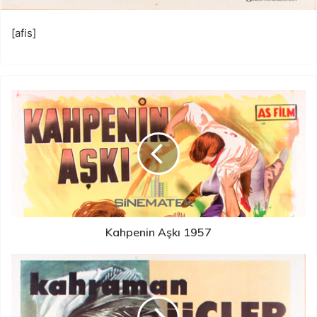
[afis]
Kahpenin Aşkı 1957