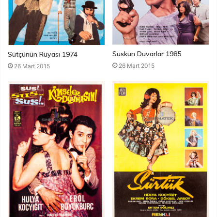
Suskun Duvarlar 1985
Sütçünün Rüyası 1974
26 Mart 2015
26 Mart 2015