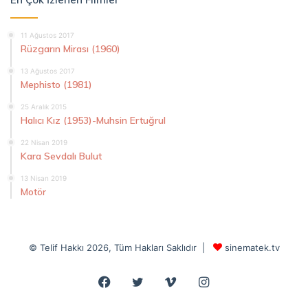
11 Ağustos 2017
Rüzgarın Mirası (1960)
13 Ağustos 2017
Mephisto (1981)
25 Aralık 2015
Halıcı Kız (1953)-Muhsin Ertuğrul
22 Nisan 2019
Kara Sevdalı Bulut
13 Nisan 2019
Motör
© Telif Hakkı 2026, Tüm Hakları Saklıdır |
sinematek.tv
Facebook
Twitter
Vimeo
Instagram