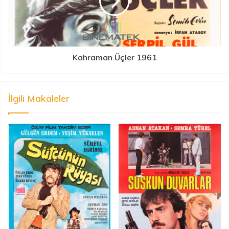
Kahraman Üçler 1961
İlgili Makaleler