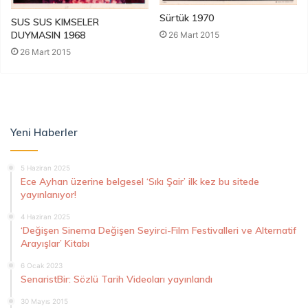
Sürtük 1970
SUS SUS KIMSELER
DUYMASIN 1968
26 Mart 2015
26 Mart 2015
Yeni Haberler
5 Haziran 2025
Ece Ayhan üzerine belgesel ‘Sıkı Şair’ ilk kez bu sitede
yayınlanıyor!
4 Haziran 2025
‘Değişen Sinema Değişen Seyirci-Film Festivalleri ve Alternatif
Arayışlar’ Kitabı
6 Ocak 2023
SenaristBir: Sözlü Tarih Videoları yayınlandı
30 Mayıs 2015