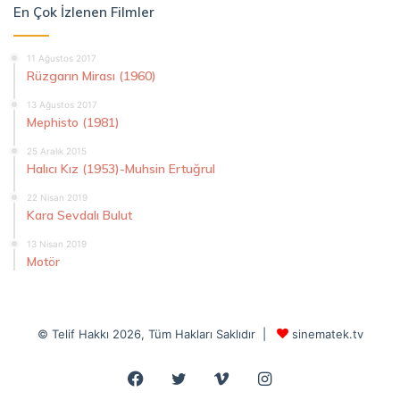
En Çok İzlenen Filmler
11 Ağustos 2017
Rüzgarın Mirası (1960)
13 Ağustos 2017
Mephisto (1981)
25 Aralık 2015
Halıcı Kız (1953)-Muhsin Ertuğrul
22 Nisan 2019
Kara Sevdalı Bulut
13 Nisan 2019
Motör
© Telif Hakkı 2026, Tüm Hakları Saklıdır |
sinematek.tv
Facebook
Twitter
Vimeo
Instagram