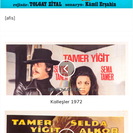
[afis]
Kalleşler 1972