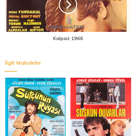
Kalpsiz 1966
İlgili Makaleler