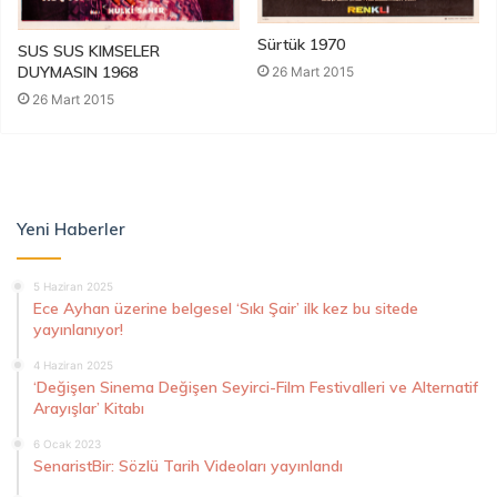
Sürtük 1970
SUS SUS KIMSELER
DUYMASIN 1968
26 Mart 2015
26 Mart 2015
Yeni Haberler
5 Haziran 2025
Ece Ayhan üzerine belgesel ‘Sıkı Şair’ ilk kez bu sitede
yayınlanıyor!
4 Haziran 2025
‘Değişen Sinema Değişen Seyirci-Film Festivalleri ve Alternatif
Arayışlar’ Kitabı
6 Ocak 2023
SenaristBir: Sözlü Tarih Videoları yayınlandı