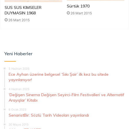
Sürtük 1970
SUS SUS KIMSELER
DUYMASIN 1968
26 Mart 2015
26 Mart 2015
Yeni Haberler
5 Haziran 2025
Ece Ayhan üzerine belgesel ‘Sıkı Şair’ ilk kez bu sitede
yayınlanıyor!
4 Haziran 2025
‘Değişen Sinema Değişen Seyirci-Film Festivalleri ve Alternatif
Arayışlar’ Kitabı
6 Ocak 2023
SenaristBir: Sözlü Tarih Videoları yayınlandı
30 Mayıs 2015