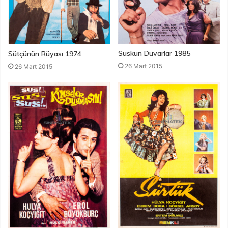
Suskun Duvarlar 1985
Sütçünün Rüyası 1974
26 Mart 2015
26 Mart 2015