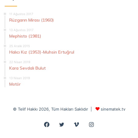
11 Ağustos 2017
Rüzgarın Mirası (1960)
13 Ağustos 2017
Mephisto (1981)
25 Aralık 2015
Halıcı Kız (1953)-Muhsin Ertuğrul
22 Nisan 2019
Kara Sevdalı Bulut
13 Nisan 2019
Motör
© Telif Hakkı 2026, Tüm Hakları Saklıdır |
sinematek.tv
Facebook
Twitter
Vimeo
Instagram