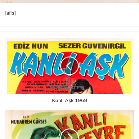
[afis]
Kanlı Aşk 1969