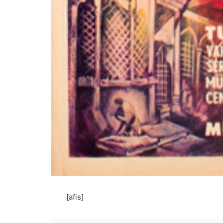
[afis]