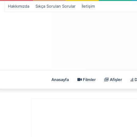
Hakkımızda
Sıkça Sorulan Sorular
İletişim
Anasayfa
Filmler
Afişler
D