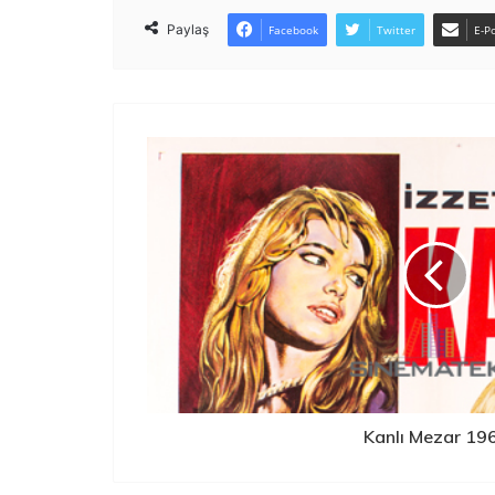
Paylaş
Facebook
Twitter
E-Po
Kanlı Mezar 19