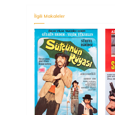
İlgili Makaleler